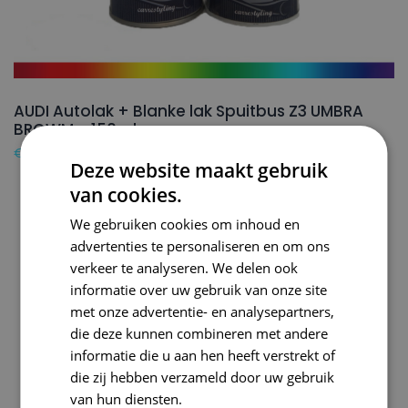
AUDI Autolak + Blanke lak Spuitbus Z3 UMBRA
BROWM – 150ml
€
24,50
Deze website maakt gebruik
van cookies.
We gebruiken cookies om inhoud en
advertenties te personaliseren en om ons
verkeer te analyseren. We delen ook
informatie over uw gebruik van onze site
met onze advertentie- en analysepartners,
die deze kunnen combineren met andere
informatie die u aan hen heeft verstrekt of
die zij hebben verzameld door uw gebruik
van hun diensten.