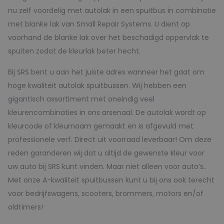
nu zelf voordelig met autolak in een spuitbus in combinatie
met blanke lak van Small Repair Systems. U dient op
voorhand de blanke lak over het beschadigd oppervlak te
spuiten zodat de kleurlak beter hecht.
Bij SRS bent u aan het juiste adres wanneer het gaat om
hoge kwaliteit autolak spuitbussen. Wij hebben een
gigantisch assortiment met oneindig veel
kleurencombinaties in ons arsenaal. De autolak wordt op
kleurcode of kleurnaam gemaakt en is afgevuld met
professionele verf. Direct uit voorraad leverbaar! Om deze
reden garanderen wij dat u altijd de gewenste kleur voor
uw auto bij SRS kunt vinden. Maar niet alleen voor auto’s..
Met onze A-kwaliteit spuitbussen kunt u bij ons ook terecht
voor bedrijfswagens, scooters, brommers, motors en/of
oldtimers!