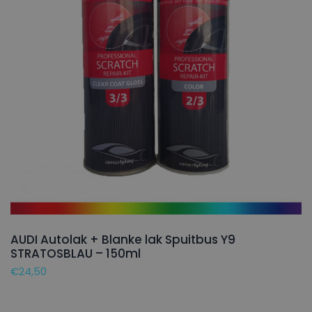
AUDI Autolak + Blanke lak Spuitbus Y9
STRATOSBLAU – 150ml
€
24,50