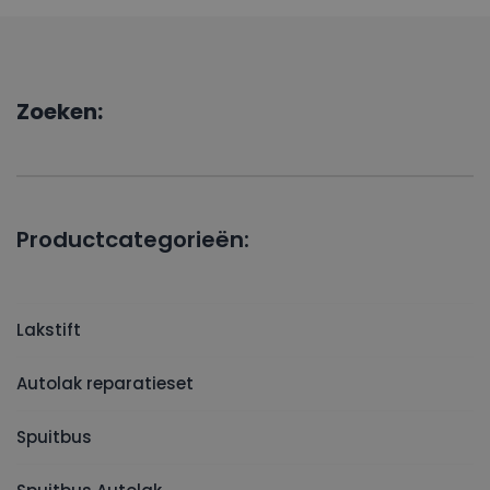
Zoeken:
Productcategorieën:
Lakstift
Autolak reparatieset
Spuitbus