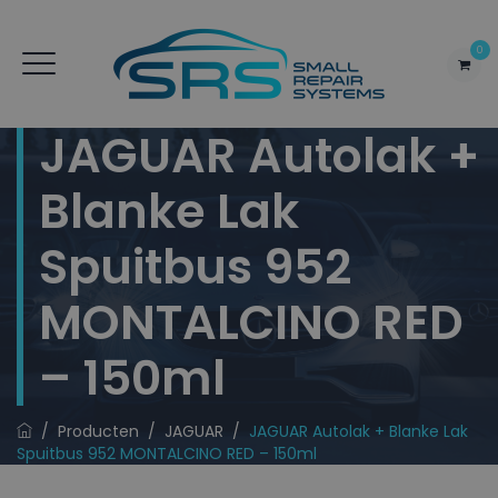
0
JAGUAR Autolak +
Blanke Lak
Spuitbus 952
MONTALCINO RED
– 150ml
/
Producten
/
JAGUAR
/
JAGUAR Autolak + Blanke Lak
Spuitbus 952 MONTALCINO RED – 150ml