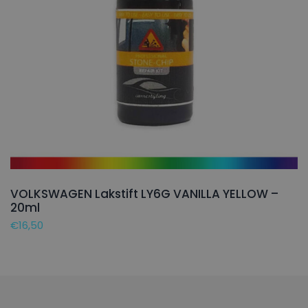
VOLKSWAGEN Lakstift LY6G VANILLA YELLOW –
20ml
€
16,50