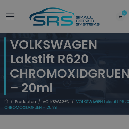
0
VOLKSWAGEN
Lakstift R620
CHROMOXIDGRUE
– 20ml
/
Producten
/
VOLKSWAGEN
/
VOLKSWAGEN Lakstift R62
CHROMOXIDGRUEN – 20ml