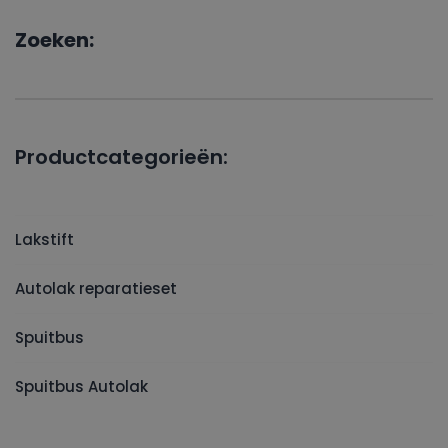
Zoeken:
Productcategorieën:
Lakstift
Autolak reparatieset
Spuitbus
Spuitbus Autolak