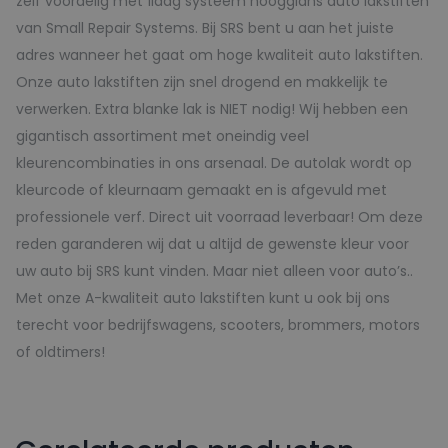
zelf voordelig met 1laag systeem hoogglans auto lakstiften
van Small Repair Systems. Bij SRS bent u aan het juiste
adres wanneer het gaat om hoge kwaliteit auto lakstiften.
Onze auto lakstiften zijn snel drogend en makkelijk te
verwerken. Extra blanke lak is NIET nodig! Wij hebben een
gigantisch assortiment met oneindig veel
kleurencombinaties in ons arsenaal. De autolak wordt op
kleurcode of kleurnaam gemaakt en is afgevuld met
professionele verf. Direct uit voorraad leverbaar! Om deze
reden garanderen wij dat u altijd de gewenste kleur voor
uw auto bij SRS kunt vinden. Maar niet alleen voor auto’s..
Met onze A-kwaliteit auto lakstiften kunt u ook bij ons
terecht voor bedrijfswagens, scooters, brommers, motors
of oldtimers!