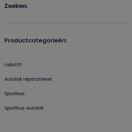
Zoeken:
Productcategorieën:
Lakstift
Autolak reparatieset
Spuitbus
Spuitbus Autolak