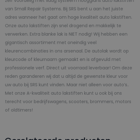
zelf voordelig met 1laag systeem hoogglans auto lakstiften
van Small Repair Systems. Bij SRS bent u aan het juiste
adres wanneer het gaat om hoge kwaliteit auto lakstiften.
Onze auto lakstiften zijn snel drogend en makkelijk te
verwerken. Extra blanke lak is NIET nodig! Wij hebben een
gigantisch assortiment met oneindig veel
kleurencombinaties in ons arsenaal. De autolak wordt op
kleurcode of kleurnaam gemaakt en is afgevuld met
professionele verf. Direct uit voorraad leverbaar! Om deze
reden garanderen wij dat u altijd de gewenste kleur voor
uw auto bij SRS kunt vinden. Maar niet alleen voor auto’s..
Met onze A-kwaliteit auto lakstiften kunt u ook bij ons
terecht voor bedrijfswagens, scooters, brommers, motors
of oldtimers!