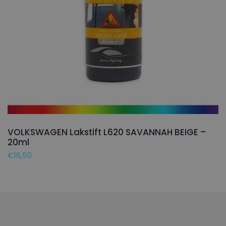
VOLKSWAGEN Lakstift L620 SAVANNAH BEIGE –
20ml
€
16,50