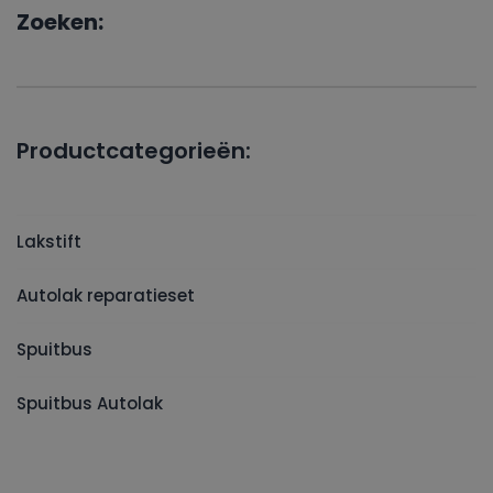
Zoeken:
Productcategorieën:
Lakstift
Autolak reparatieset
Spuitbus
Spuitbus Autolak