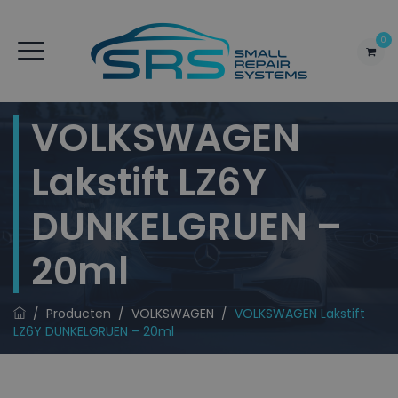
0
VOLKSWAGEN
Lakstift LZ6Y
DUNKELGRUEN –
20ml
/
Producten
/
VOLKSWAGEN
/
VOLKSWAGEN Lakstift
LZ6Y DUNKELGRUEN – 20ml