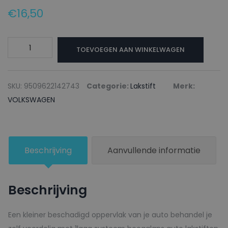
€
16,50
VOLKSWAGEN
TOEVOEGEN AAN WINKELWAGEN
Lakstift
LZ6Y
DUNKELGRUEN
SKU:
9509622142743
Categorie:
Lakstift
Merk:
-
VOLKSWAGEN
20ml
aantal
Beschrijving
Aanvullende informatie
Beschrijving
Een kleiner beschadigd oppervlak van je auto behandel je