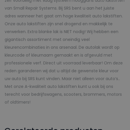
zelf voordelig met 1laag systeem hoogglans auto lakstiften
van Small Repair Systems. Bij SRS bent u aan het juiste
adres wanneer het gaat om hoge kwaliteit auto lakstiften.
Onze auto lakstiften zijn snel drogend en makkelijk te
verwerken. Extra blanke lak is NIET nodig! Wij hebben een
gigantisch assortiment met oneindig veel
kleurencombinaties in ons arsenaal. De autolak wordt op
kleurcode of kleurnaam gemaakt en is afgevuld met
professionele verf. Direct uit voorraad leverbaar! Om deze
reden garanderen wij dat u altijd de gewenste kleur voor
uw auto bij SRS kunt vinden. Maar niet alleen voor auto’s..
Met onze A-kwaliteit auto lakstiften kunt u ook bij ons
terecht voor bedrijfswagens, scooters, brommers, motors
of oldtimers!