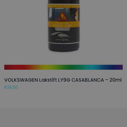
VOLKSWAGEN Lakstift LY9G CASABLANCA – 20ml
€
16,50