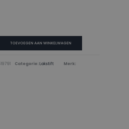
N
TOEVOEGEN AAN WINKELWAGEN
19791
Categorie:
Lakstift
Merk: