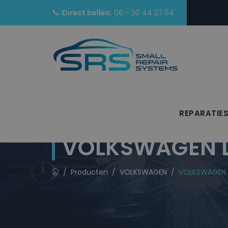
Direct bellen:
06 - 20 44 27 54
REPARATIE
VOLKSWAGEN La
/
Producten
/
VOLKSWAGEN
/
VOLKSWAGEN L