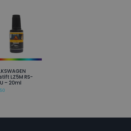
LKSWAGEN
stift LZ5M RS-
U – 20ml
,50