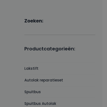
Zoeken:
Productcategorieën:
Lakstift
Autolak reparatieset
Spuitbus
Spuitbus Autolak