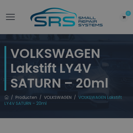
0
VOLKSWAGEN
Lakstift LY4V
SATURN – 20ml
/
Producten
/
VOLKSWAGEN
/
VOLKSWAGEN Lakstift
LY4V SATURN – 20ml