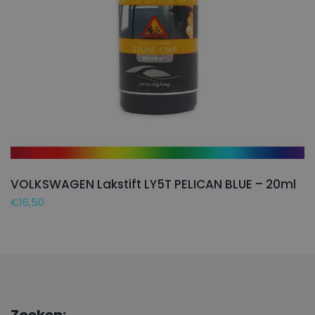
VOLKSWAGEN Lakstift LY5T PELICAN BLUE – 20ml
€
16,50