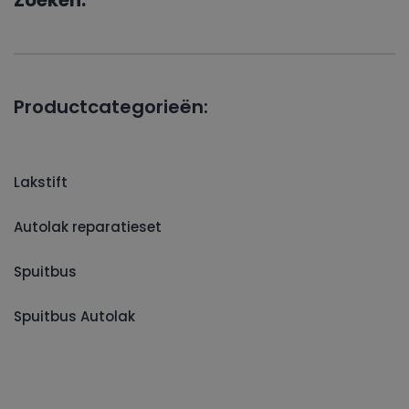
Zoeken:
Productcategorieën:
Lakstift
Autolak reparatieset
Spuitbus
Spuitbus Autolak