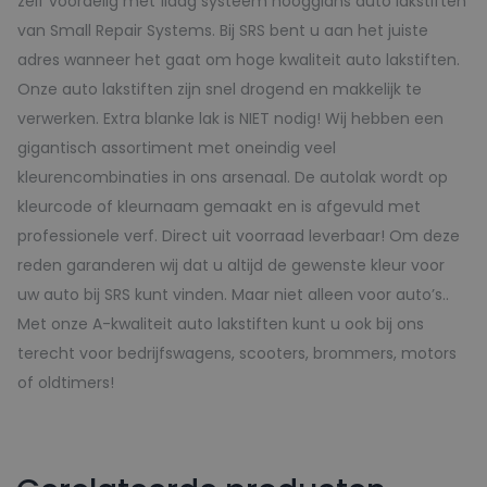
zelf voordelig met 1laag systeem hoogglans auto lakstiften
van Small Repair Systems. Bij SRS bent u aan het juiste
adres wanneer het gaat om hoge kwaliteit auto lakstiften.
Onze auto lakstiften zijn snel drogend en makkelijk te
verwerken. Extra blanke lak is NIET nodig! Wij hebben een
gigantisch assortiment met oneindig veel
kleurencombinaties in ons arsenaal. De autolak wordt op
kleurcode of kleurnaam gemaakt en is afgevuld met
professionele verf. Direct uit voorraad leverbaar! Om deze
reden garanderen wij dat u altijd de gewenste kleur voor
uw auto bij SRS kunt vinden. Maar niet alleen voor auto’s..
Met onze A-kwaliteit auto lakstiften kunt u ook bij ons
terecht voor bedrijfswagens, scooters, brommers, motors
of oldtimers!