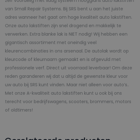
zelf voordelig met 1laag systeem hoogglans auto lakstiften
van Small Repair Systems. Bij SRS bent u aan het juiste
adres wanneer het gaat om hoge kwaliteit auto lakstiften.
Onze auto lakstiften zijn snel drogend en makkelijk te
verwerken. Extra blanke lak is NIET nodig! Wij hebben een
gigantisch assortiment met oneindig veel
kleurencombinaties in ons arsenaal. De autolak wordt op
kleurcode of kleurnaam gemaakt en is afgevuld met
professionele verf. Direct uit voorraad leverbaar! Om deze
reden garanderen wij dat u altijd de gewenste kleur voor
uw auto bij SRS kunt vinden. Maar niet alleen voor auto’s..
Met onze A-kwaliteit auto lakstiften kunt u ook bij ons
terecht voor bedrijfswagens, scooters, brommers, motors
of oldtimers!