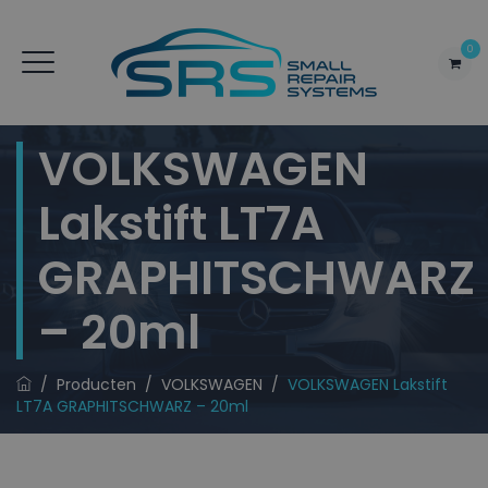
0
VOLKSWAGEN
Lakstift LT7A
GRAPHITSCHWARZ
– 20ml
/
Producten
/
VOLKSWAGEN
/
VOLKSWAGEN Lakstift
LT7A GRAPHITSCHWARZ – 20ml