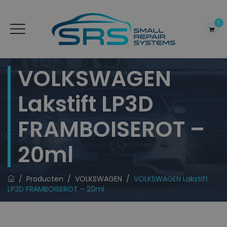
0
VOLKSWAGEN
Lakstift LP3D
FRAMBOISEROT –
20ml
/
Producten
/
VOLKSWAGEN
/
VOLKSWAGEN Lakstift
LP3D FRAMBOISEROT – 20ml