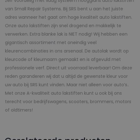
zelf voordelig met 1laag systeem hoogglans auto lakstiften
van Small Repair Systems. Bij SRS bent u aan het juiste
adres wanneer het gaat om hoge kwaliteit auto lakstiften.
Onze auto lakstiften zijn snel drogend en makkelijk te
verwerken. Extra blanke lak is NIET nodig! Wij hebben een
gigantisch assortiment met oneindig veel
kleurencombinaties in ons arsenaal. De autolak wordt op
kleurcode of kleurnaam gemaakt en is afgevuld met
professionele verf. Direct uit voorraad leverbaar! Om deze
reden garanderen wij dat u altijd de gewenste kleur voor
uw auto bij SRS kunt vinden. Maar niet alleen voor auto’s..
Met onze A-kwaliteit auto lakstiften kunt u ook bij ons
terecht voor bedrijfswagens, scooters, brommers, motors
of oldtimers!