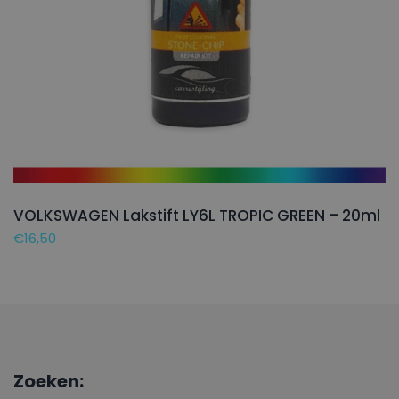
VOLKSWAGEN Lakstift LY6L TROPIC GREEN – 20ml
€
16,50
Zoeken: