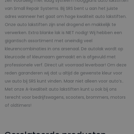
zelf voordelig met 1laag systeem hoogglans auto lakstiften
van Small Repair Systems. Bij SRS bent u aan het juiste
adres wanneer het gaat om hoge kwaliteit auto lakstiften.
Onze auto lakstiften zijn snel drogend en makkelijk te
verwerken. Extra blanke lak is NIET nodig! Wij hebben een
gigantisch assortiment met oneindig veel
kleurencombinaties in ons arsenaal. De autolak wordt op
kleurcode of kleurnaam gemaakt en is afgevuld met
professionele verf. Direct uit voorraad leverbaar! Om deze
reden garanderen wij dat u altijd de gewenste kleur voor
uw auto bij SRS kunt vinden. Maar niet alleen voor auto’s..
Met onze A-kwaliteit auto lakstiften kunt u ook bij ons
terecht voor bedrijfswagens, scooters, brommers, motors
of oldtimers!