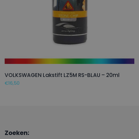
VOLKSWAGEN Lakstift LZ5M RS-BLAU – 20ml
€
16,50
Zoeken: