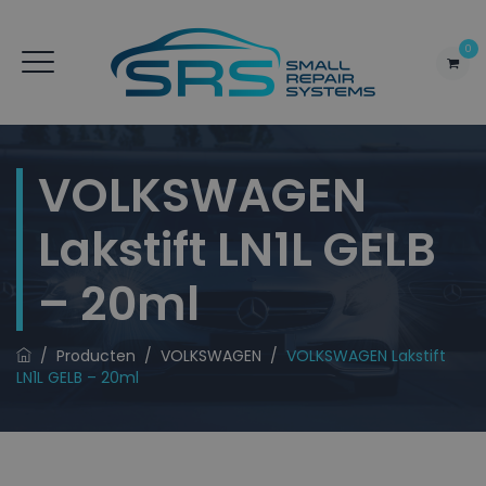
0
VOLKSWAGEN
Lakstift LN1L GELB
– 20ml
/
Producten
/
VOLKSWAGEN
/
VOLKSWAGEN Lakstift
LN1L GELB – 20ml