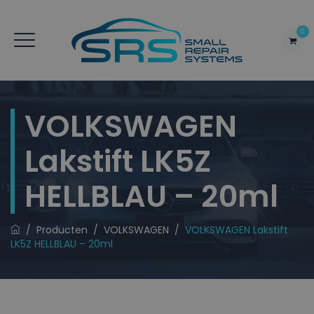
0
VOLKSWAGEN
Lakstift LK5Z
HELLBLAU – 20ml
/
Producten
/
VOLKSWAGEN
/
VOLKSWAGEN Lakstift
LK5Z HELLBLAU – 20ml