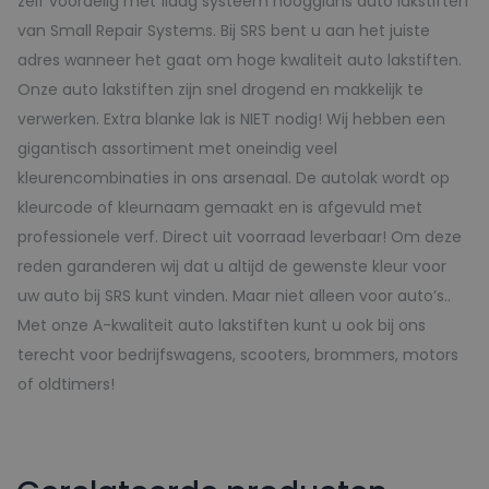
zelf voordelig met 1laag systeem hoogglans auto lakstiften
van Small Repair Systems. Bij SRS bent u aan het juiste
adres wanneer het gaat om hoge kwaliteit auto lakstiften.
Onze auto lakstiften zijn snel drogend en makkelijk te
verwerken. Extra blanke lak is NIET nodig! Wij hebben een
gigantisch assortiment met oneindig veel
kleurencombinaties in ons arsenaal. De autolak wordt op
kleurcode of kleurnaam gemaakt en is afgevuld met
professionele verf. Direct uit voorraad leverbaar! Om deze
reden garanderen wij dat u altijd de gewenste kleur voor
uw auto bij SRS kunt vinden. Maar niet alleen voor auto’s..
Met onze A-kwaliteit auto lakstiften kunt u ook bij ons
terecht voor bedrijfswagens, scooters, brommers, motors
of oldtimers!