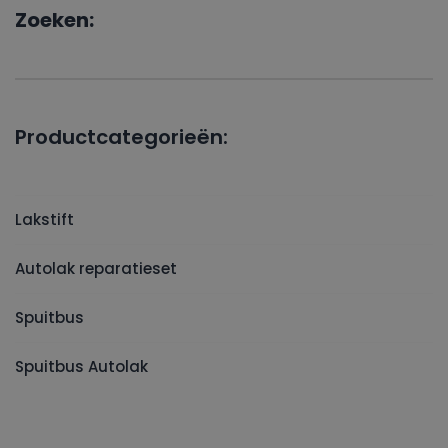
Zoeken:
Productcategorieën:
Lakstift
Autolak reparatieset
Spuitbus
Spuitbus Autolak