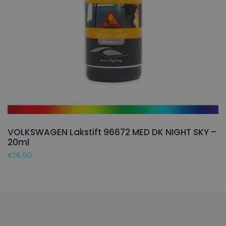
VOLKSWAGEN Lakstift 96672 MED DK NIGHT SKY –
20ml
€
16,50