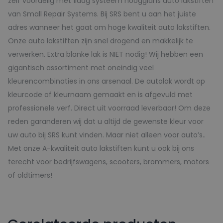
zelf voordelig met 1laag systeem hoogglans auto lakstiften
van Small Repair Systems. Bij SRS bent u aan het juiste
adres wanneer het gaat om hoge kwaliteit auto lakstiften.
Onze auto lakstiften zijn snel drogend en makkelijk te
verwerken. Extra blanke lak is NIET nodig! Wij hebben een
gigantisch assortiment met oneindig veel
kleurencombinaties in ons arsenaal. De autolak wordt op
kleurcode of kleurnaam gemaakt en is afgevuld met
professionele verf. Direct uit voorraad leverbaar! Om deze
reden garanderen wij dat u altijd de gewenste kleur voor
uw auto bij SRS kunt vinden. Maar niet alleen voor auto’s..
Met onze A-kwaliteit auto lakstiften kunt u ook bij ons
terecht voor bedrijfswagens, scooters, brommers, motors
of oldtimers!