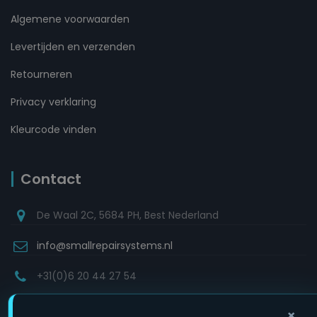
Algemene voorwaarden
Levertijden en verzenden
Retourneren
Privacy verklaring
Kleurcode vinden
Contact
De Waal 2C, 5684 PH, Best Nederland
info@smallrepairsystems.nl
+31(0)6 20 44 27 54
×