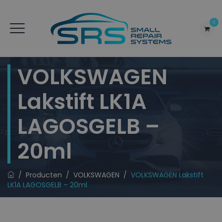
0
VOLKSWAGEN
Lakstift LK1A
LAGOSGELB –
20ml
/
Producten
/
VOLKSWAGEN
/
VOLKSWAGEN Lakstift
LK1A LAGOSGELB – 20ml