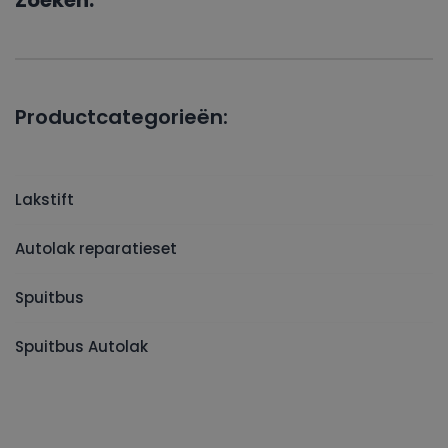
Zoeken:
Productcategorieën:
Lakstift
Autolak reparatieset
Spuitbus
Spuitbus Autolak