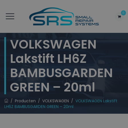
0
VOLKSWAGEN
Lakstift LH6Z
BAMBUSGARDEN
GREEN – 20ml
/
Producten
/
VOLKSWAGEN
/
VOLKSWAGEN Lakstift
LH6Z BAMBUSGARDEN GREEN – 20ml