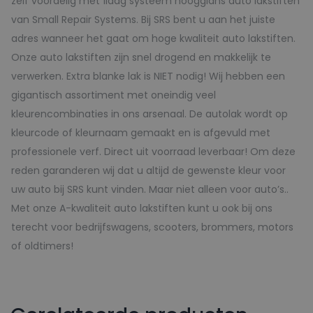
zelf voordelig met 1laag systeem hoogglans auto lakstiften
van Small Repair Systems. Bij SRS bent u aan het juiste
adres wanneer het gaat om hoge kwaliteit auto lakstiften.
Onze auto lakstiften zijn snel drogend en makkelijk te
verwerken. Extra blanke lak is NIET nodig! Wij hebben een
gigantisch assortiment met oneindig veel
kleurencombinaties in ons arsenaal. De autolak wordt op
kleurcode of kleurnaam gemaakt en is afgevuld met
professionele verf. Direct uit voorraad leverbaar! Om deze
reden garanderen wij dat u altijd de gewenste kleur voor
uw auto bij SRS kunt vinden. Maar niet alleen voor auto’s..
Met onze A-kwaliteit auto lakstiften kunt u ook bij ons
terecht voor bedrijfswagens, scooters, brommers, motors
of oldtimers!