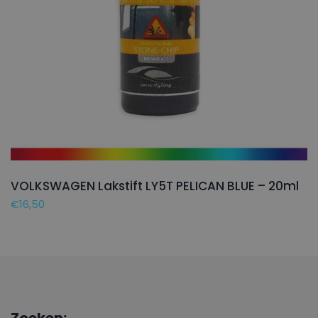
VOLKSWAGEN Lakstift LY5T PELICAN BLUE – 20ml
€
16,50