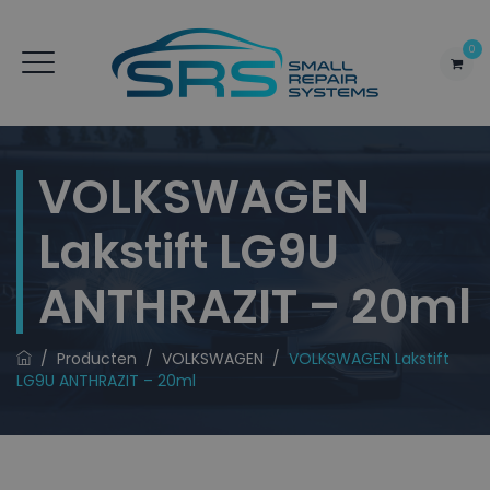
0
VOLKSWAGEN
Lakstift LG9U
ANTHRAZIT – 20ml
/
Producten
/
VOLKSWAGEN
/
VOLKSWAGEN Lakstift
LG9U ANTHRAZIT – 20ml