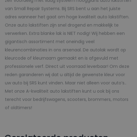
zelf voordelig met 1laag systeem hoogglans auto lakstiften
van Small Repair Systems. Bij SRS bent u aan het juiste
adres wanneer het gaat om hoge kwaliteit auto lakstiften.
Onze auto lakstiften zijn snel drogend en makkelijk te
verwerken. Extra blanke lak is NIET nodig! Wij hebben een
gigantisch assortiment met oneindig veel
kleurencombinaties in ons arsenaal. De autolak wordt op
kleurcode of kleurnaam gemaakt en is afgevuld met
professionele verf. Direct uit voorraad leverbaar! Om deze
reden garanderen wij dat u altijd de gewenste kleur voor
uw auto bij SRS kunt vinden. Maar niet alleen voor auto’s..
Met onze A-kwaliteit auto lakstiften kunt u ook bij ons
terecht voor bedrijfswagens, scooters, brommers, motors
of oldtimers!