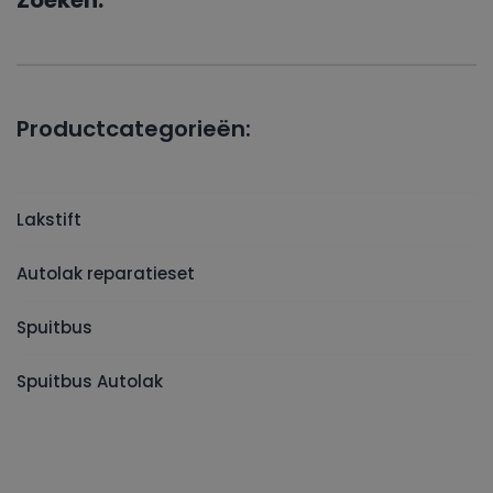
Zoeken:
Productcategorieën:
Lakstift
Autolak reparatieset
Spuitbus
Spuitbus Autolak