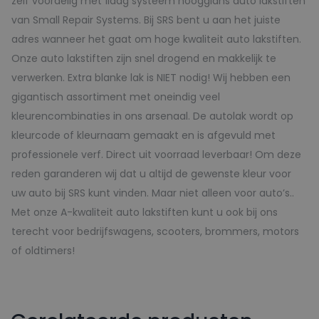
zelf voordelig met 1laag systeem hoogglans auto lakstiften
van Small Repair Systems. Bij SRS bent u aan het juiste
adres wanneer het gaat om hoge kwaliteit auto lakstiften.
Onze auto lakstiften zijn snel drogend en makkelijk te
verwerken. Extra blanke lak is NIET nodig! Wij hebben een
gigantisch assortiment met oneindig veel
kleurencombinaties in ons arsenaal. De autolak wordt op
kleurcode of kleurnaam gemaakt en is afgevuld met
professionele verf. Direct uit voorraad leverbaar! Om deze
reden garanderen wij dat u altijd de gewenste kleur voor
uw auto bij SRS kunt vinden. Maar niet alleen voor auto’s..
Met onze A-kwaliteit auto lakstiften kunt u ook bij ons
terecht voor bedrijfswagens, scooters, brommers, motors
of oldtimers!