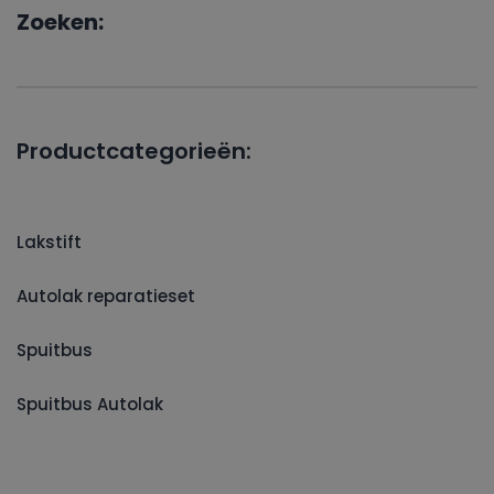
Zoeken:
Productcategorieën:
Lakstift
Autolak reparatieset
Spuitbus
Spuitbus Autolak