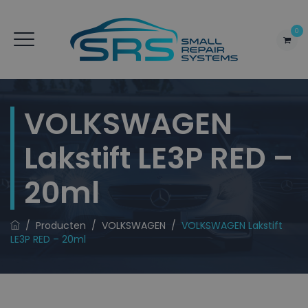
0
VOLKSWAGEN
Lakstift LE3P RED –
20ml
/
Producten
/
VOLKSWAGEN
/
VOLKSWAGEN Lakstift
LE3P RED – 20ml