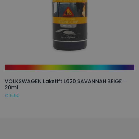
VOLKSWAGEN Lakstift L620 SAVANNAH BEIGE –
20ml
€
16,50