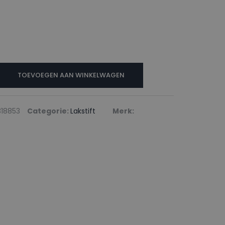
N
TOEVOEGEN AAN WINKELWAGEN
18853
Categorie:
Lakstift
Merk: