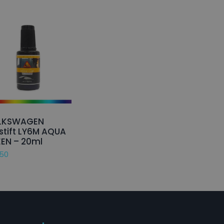
LKSWAGEN
stift LY6M AQUA
EN – 20ml
,50