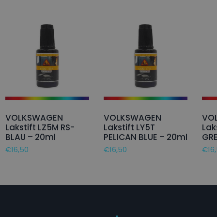
VOLKSWAGEN
VOLKSWAGEN
VO
Lakstift LZ5M RS-
Lakstift LY5T
Lak
BLAU – 20ml
PELICAN BLUE – 20ml
GRE
€
16,50
€
16,50
€
16