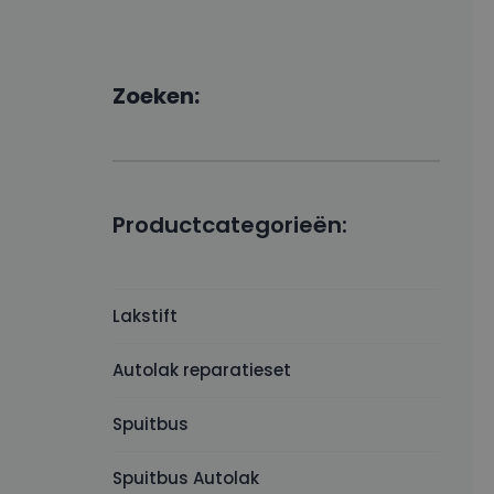
Zoeken:
Productcategorieën:
Lakstift
Autolak reparatieset
Spuitbus
Spuitbus Autolak