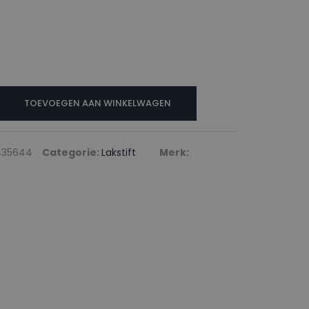
N
TOEVOEGEN AAN WINKELWAGEN
435644
Categorie:
Lakstift
Merk: