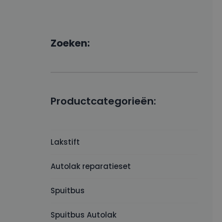
Zoeken:
Productcategorieën:
Lakstift
Autolak reparatieset
Spuitbus
Spuitbus Autolak