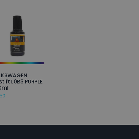
LKSWAGEN
stift L0B3 PURPLE
0ml
,50