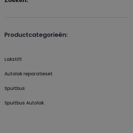
Zoeken:
Productcategorieën:
Lakstift
Autolak reparatieset
Spuitbus
Spuitbus Autolak