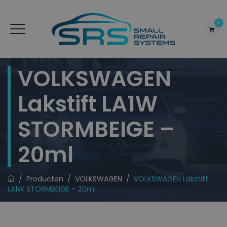
0
VOLKSWAGEN
Lakstift LA1W
STORMBEIGE –
20ml
/
Producten
/
VOLKSWAGEN
/
VOLKSWAGEN Lakstift
LA1W STORMBEIGE – 20ml