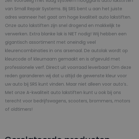
zelf voordelig met 1laag systeem hoogglans auto lakstiften
van Small Repair Systems. Bij SRS bent u aan het juiste
adres wanneer het gaat om hoge kwaliteit auto lakstiften.
Onze auto lakstiften zijn snel drogend en makkelijk te
verwerken. Extra blanke lak is NIET nodig! Wij hebben een
gigantisch assortiment met oneindig veel
kleurencombinaties in ons arsenaal. De autolak wordt op
kleurcode of kleurnaam gemaakt en is afgevuld met
professionele verf. Direct uit voorraad leverbaar! Om deze
reden garanderen wij dat u altijd de gewenste kleur voor
uw auto bij SRS kunt vinden. Maar niet alleen voor auto’s..
Met onze A-kwaliteit auto lakstiften kunt u ook bij ons
terecht voor bedrijfswagens, scooters, brommers, motors
of oldtimers!