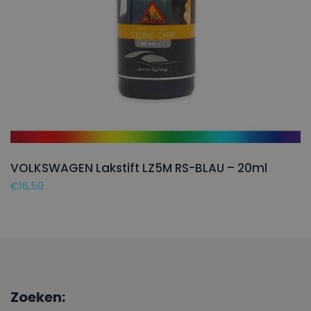
VOLKSWAGEN Lakstift LZ5M RS-BLAU – 20ml
€
16,50
Zoeken: