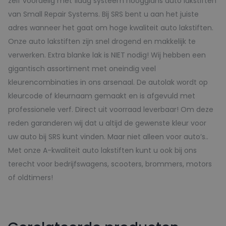
zelf voordelig met 1laag systeem hoogglans auto lakstiften
van Small Repair Systems. Bij SRS bent u aan het juiste
adres wanneer het gaat om hoge kwaliteit auto lakstiften.
Onze auto lakstiften zijn snel drogend en makkelijk te
verwerken. Extra blanke lak is NIET nodig! Wij hebben een
gigantisch assortiment met oneindig veel
kleurencombinaties in ons arsenaal. De autolak wordt op
kleurcode of kleurnaam gemaakt en is afgevuld met
professionele verf. Direct uit voorraad leverbaar! Om deze
reden garanderen wij dat u altijd de gewenste kleur voor
uw auto bij SRS kunt vinden. Maar niet alleen voor auto’s..
Met onze A-kwaliteit auto lakstiften kunt u ook bij ons
terecht voor bedrijfswagens, scooters, brommers, motors
of oldtimers!