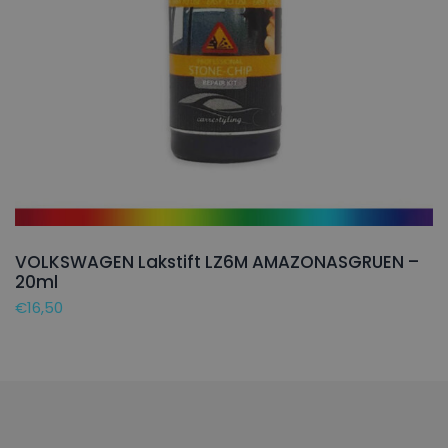
VOLKSWAGEN Lakstift LZ6M AMAZONASGRUEN –
20ml
€
16,50