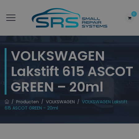
0
VOLKSWAGEN
Lakstift 615 ASCOT
GREEN – 20ml
/
Producten
/
VOLKSWAGEN
/
VOLKSWAGEN Lakstift
615 ASCOT GREEN – 20ml