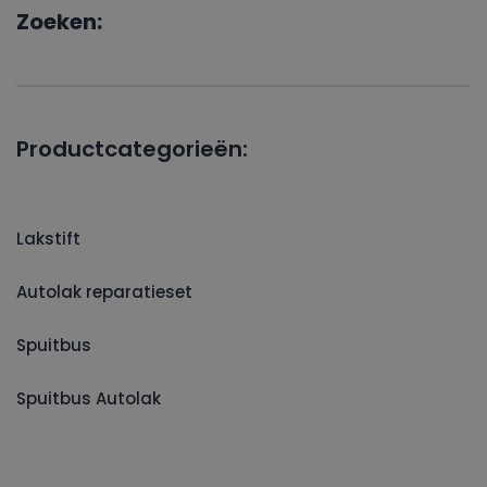
Zoeken:
Productcategorieën:
Lakstift
Autolak reparatieset
Spuitbus
Spuitbus Autolak