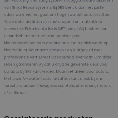
zelf voordelig met 1laag systeem hoogglans auto lakstiften
van Small Repair Systems. Bij SRS bent u aan het juiste
adres wanneer het gaat om hoge kwaliteit auto lakstiften.
Onze auto lakstiften zijn snel drogend en makkelijk te
verwerken. Extra blanke lak is NIET nodig! Wij hebben een
gigantisch assortiment met oneindig veel
kleurencombinaties in ons arsenaal. De autolak wordt op
kleurcode of kleurnaam gemaakt en is afgevuld met
professionele verf. Direct uit voorraad leverbaar! Om deze
reden garanderen wij dat u altijd de gewenste kleur voor
uw auto bij SRS kunt vinden. Maar niet alleen voor auto’s..
Met onze A-kwaliteit auto lakstiften kunt u ook bij ons
terecht voor bedrijfswagens, scooters, brommers, motors
of oldtimers!