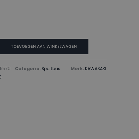
TOEVOEGEN AAN WINKELWAGEN
S
35570
Categorie:
Spuitbus
Merk:
KAWASAKI
S