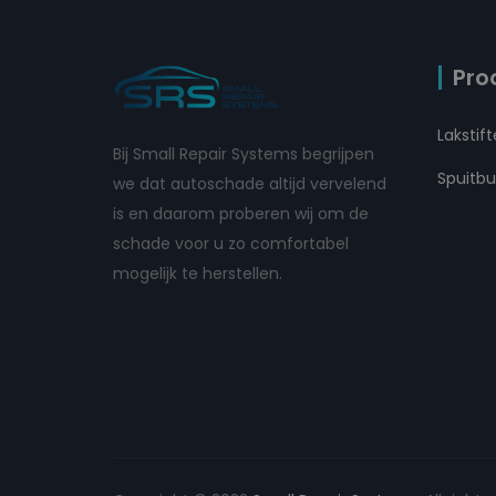
Pro
Lakstif
Bij Small Repair Systems begrijpen
Spuitb
we dat autoschade altijd vervelend
is en daarom proberen wij om de
schade voor u zo comfortabel
mogelijk te herstellen.