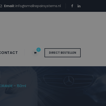
Email:
info@smallrepairsystems.nl
0
CONTACT
DIRECT BESTELLEN
 Blanke Lak
l
 ORANGE – 150ml