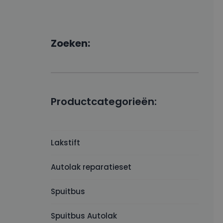
Zoeken:
Productcategorieën:
Lakstift
Autolak reparatieset
Spuitbus
Spuitbus Autolak