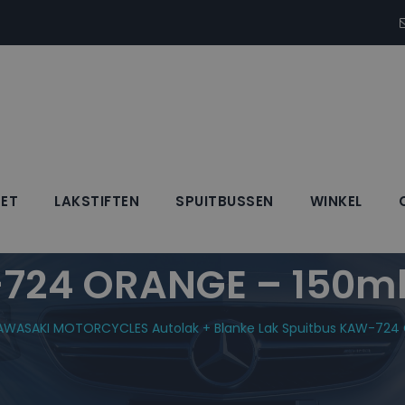
SET
LAKSTIFTEN
SPUITBUSSEN
WINKEL
RCYCLES Autolak +
724 ORANGE – 150m
AWASAKI MOTORCYCLES Autolak + Blanke Lak Spuitbus KAW-724