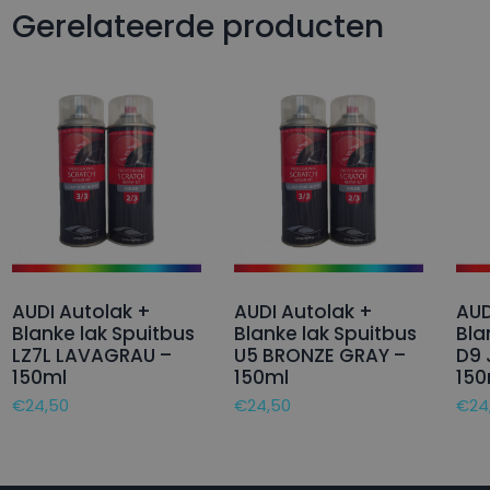
Gerelateerde producten
AUDI Autolak +
AUDI Autolak +
AUD
Blanke lak Spuitbus
Blanke lak Spuitbus
Bla
LZ7L LAVAGRAU –
U5 BRONZE GRAY –
D9 
150ml
150ml
150
€
24,50
€
24,50
€
24