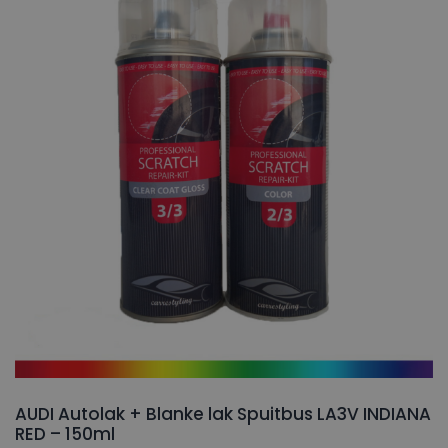
AUDI Autolak + Blanke lak Spuitbus LA3V INDIANA
RED – 150ml