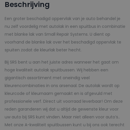
Beschrijving
aantal
Een groter beschadigd oppervlak van je auto behandel je
nu zelf voordelig met autolak in een spuitbus in combinatie
met blanke lak van Small Repair Systems. U dient op
voorhand de blanke lak over het beschadigd oppervlak te
spuiten zodat de kleurlak beter hecht.
Bij SRS bent u aan het juiste adres wanneer het gaat om
hoge kwaliteit autolak spuitbussen. Wij hebben een
gigantisch assortiment met oneindig veel
kleurencombinaties in ons arsenaal. De autolak wordt op
kleurcode of kleurnaam gemaakt en is afgevuld met
professionele verf. Direct uit voorraad leverbaar! Om deze
reden garanderen wij dat u altijd de gewenste kleur voor
uw auto bij SRS kunt vinden. Maar niet alleen voor auto’s..
Met onze A-kwaliteit spuitbussen kunt u bij ons ook terecht