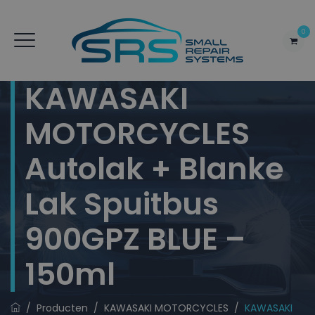
0
KAWASAKI
MOTORCYCLES
Autolak + Blanke
Lak Spuitbus
900GPZ BLUE –
150ml
/
Producten
/
KAWASAKI MOTORCYCLES
/
KAWASAKI