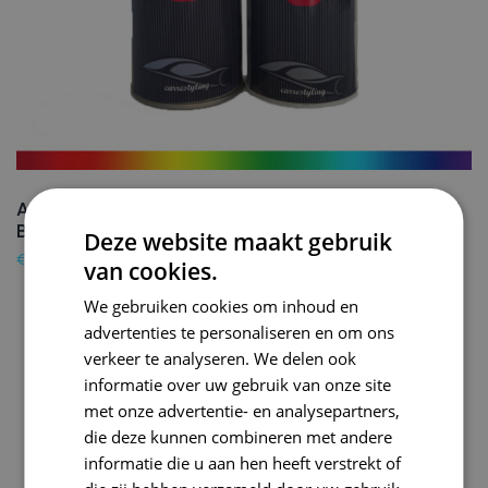
AUDI Autolak + Blanke lak Spuitbus A2 BRILLIANT
BLACK – 150ml
Deze website maakt gebruik
€
24,50
van cookies.
We gebruiken cookies om inhoud en
advertenties te personaliseren en om ons
verkeer te analyseren. We delen ook
informatie over uw gebruik van onze site
met onze advertentie- en analysepartners,
die deze kunnen combineren met andere
informatie die u aan hen heeft verstrekt of