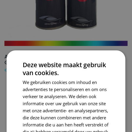
AUDI Autolak + Blanke lak Spuitbus U5 BRONZE
GRAY – 150ml
Deze website maakt gebruik
€
24,50
van cookies.
We gebruiken cookies om inhoud en
advertenties te personaliseren en om ons
verkeer te analyseren. We delen ook
informatie over uw gebruik van onze site
met onze advertentie- en analysepartners,
die deze kunnen combineren met andere
informatie die u aan hen heeft verstrekt of
die zij hebben verzameld door uw gebruik