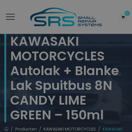
0
KAWASAKI
MOTORCYCLES
Autolak + Blanke
Lak Spuitbus 8N
CANDY LIME
GREEN – 150ml
/
Producten
/
KAWASAKI MOTORCYCLES
/
KAWASAKI