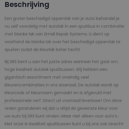
Beschrijving
-
150ml
Een groter beschadigd oppervlak van je auto behandel je
aantal
nu zelf voordelig met autolak in een spuitbus in combinatie
met blanke lak van Small Repair Systems. U dient op
voorhand de blanke lak over het beschadigd oppervlak te
spuiten zodat de kleurlak beter hecht.
Bij SRS bent u aan het juiste adres wanneer het gaat om
hoge kwaliteit autolak spuitbussen. Wij hebben een
gigantisch assortiment met oneindig veel
kleurencombinaties in ons arsenaal. De autolak wordt op
kleurcode of kleurnaam gemaakt en is afgevuld met
professionele verf. Direct uit voorraad leverbaar! Om deze
reden garanderen wij dat u altijd de gewenste kleur voor
uw auto bij SRS kunt vinden. Maar niet alleen voor auto’s..
Met onze A-kwaliteit spuitbussen kunt u bij ons ook terecht