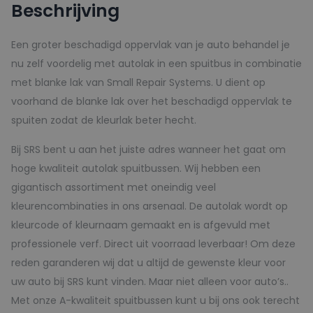
Beschrijving
-
150ml
Een groter beschadigd oppervlak van je auto behandel je
aantal
nu zelf voordelig met autolak in een spuitbus in combinatie
met blanke lak van Small Repair Systems. U dient op
voorhand de blanke lak over het beschadigd oppervlak te
spuiten zodat de kleurlak beter hecht.
Bij SRS bent u aan het juiste adres wanneer het gaat om
hoge kwaliteit autolak spuitbussen. Wij hebben een
gigantisch assortiment met oneindig veel
kleurencombinaties in ons arsenaal. De autolak wordt op
kleurcode of kleurnaam gemaakt en is afgevuld met
professionele verf. Direct uit voorraad leverbaar! Om deze
reden garanderen wij dat u altijd de gewenste kleur voor
uw auto bij SRS kunt vinden. Maar niet alleen voor auto’s..
Met onze A-kwaliteit spuitbussen kunt u bij ons ook terecht