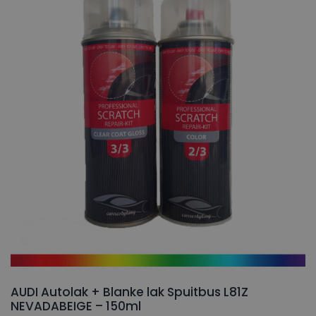
AUDI Autolak + Blanke lak Spuitbus L81Z
NEVADABEIGE – 150ml