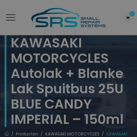
0
KAWASAKI
MOTORCYCLES
Autolak + Blanke
Lak Spuitbus 25U
BLUE CANDY
IMPERIAL – 150ml
/
Producten
/
KAWASAKI MOTORCYCLES
/
KAWASAKI