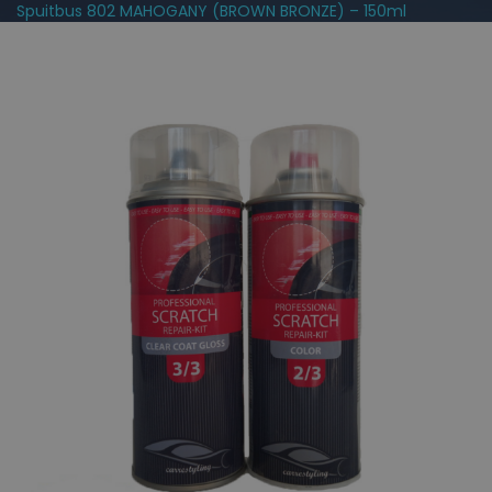
Spuitbus 802 MAHOGANY (BROWN BRONZE) – 150ml