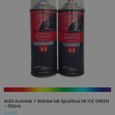
AUDI Autolak + Blanke lak Spuitbus M1 ICE GREEN
– 150ml
€
24,50