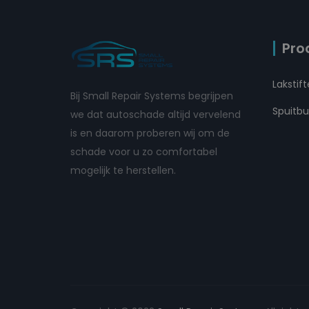
Pro
Lakstif
Bij Small Repair Systems begrijpen
Spuitb
we dat autoschade altijd vervelend
is en daarom proberen wij om de
schade voor u zo comfortabel
mogelijk te herstellen.