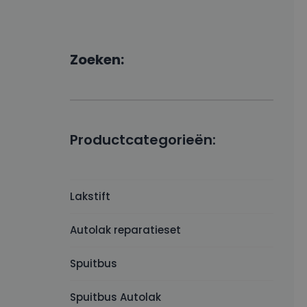
Zoeken:
Productcategorieën:
Lakstift
Autolak reparatieset
Spuitbus
Spuitbus Autolak