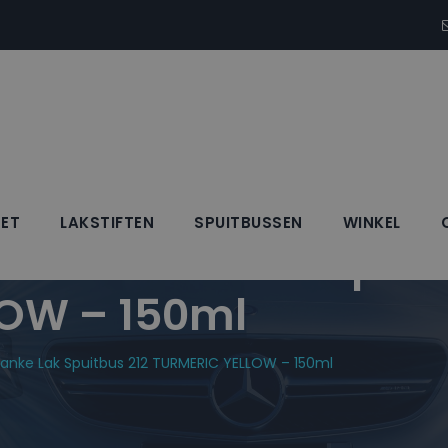
SET
LAKSTIFTEN
SPUITBUSSEN
WINKEL
 + Blanke Lak Spuit
OW – 150ml
lanke Lak Spuitbus 212 TURMERIC YELLOW – 150ml