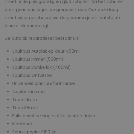
moet je de plek grondig en glad schuren. Na het schuren
breng je in drie lagen de grondverf aan. Ook deze laag
moet weer geschuurd worden, waarna je als laatste de
blanke lak aanbrengt.
De autolak reparatieset bestaat uit:
Spuitbus Autolak op kleur 400ml
Spuitbus Primer (500ml)
Spuitbus Blanke lak (400ml)
Spuitbus Ontvetter
Universele plamuur/ontharder
4x plamuurmes
Tape 19mm
Tape 38mm
Folie bescherming niet te spuiten delen
Kleefdoek
Schuurpapier P180 2x