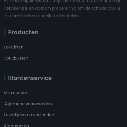
Bij Small Repair Systems begrijpen we dat autoschade altijd
vervelend is en daarom proberen wij om de schade voor u
zo comfortabel mogelijk te herstellen.
Producten
Lakstiften
Spuitbussen
Klantenservice
Mijn account
Algemene voorwaarden
Levertijden en verzenden
Retourneren