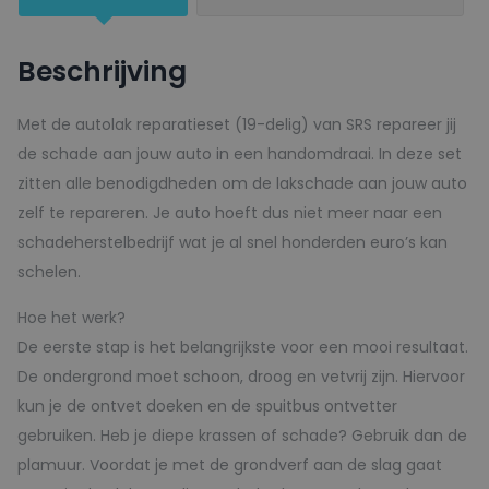
400ml
aantal
Beschrijving
Met de autolak reparatieset (19-delig) van SRS repareer jij
de schade aan jouw auto in een handomdraai. In deze set
zitten alle benodigdheden om de lakschade aan jouw auto
zelf te repareren. Je auto hoeft dus niet meer naar een
schadeherstelbedrijf wat je al snel honderden euro’s kan
schelen.
Hoe het werk?
De eerste stap is het belangrijkste voor een mooi resultaat.
De ondergrond moet schoon, droog en vetvrij zijn. Hiervoor
kun je de ontvet doeken en de spuitbus ontvetter
gebruiken. Heb je diepe krassen of schade? Gebruik dan de
plamuur. Voordat je met de grondverf aan de slag gaat