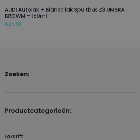
AUDI Autolak + Blanke lak Spuitbus Z3 UMBRA
BROWM – 150ml
€
24,50
Zoeken:
Productcategorieën:
Lakstift