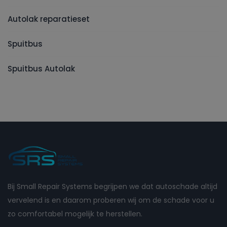
Autolak reparatieset
Spuitbus
Spuitbus Autolak
Bij Small Repair Systems begrijpen we dat autoschade altijd
vervelend is en daarom proberen wij om de schade voor u
zo comfortabel mogelijk te herstellen.