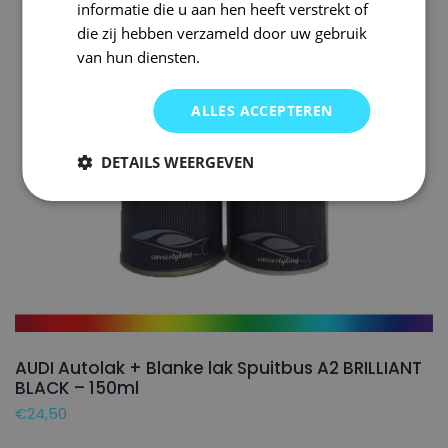
informatie die u aan hen heeft verstrekt of
die zij hebben verzameld door uw gebruik
van hun diensten.
ALLES ACCEPTEREN
DETAILS WEERGEVEN
AUDI Autolak + Blanke lak Spuitbus A2 BRILLIANT
BLACK – 150ml
€
24,50