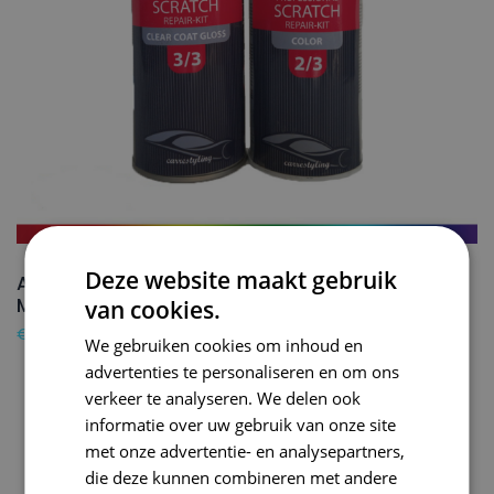
Deze website maakt gebruik
AUDI Autolak + Blanke lak Spuitbus LA5D
MONACO BLUE – 150ml
van cookies.
€
24,50
We gebruiken cookies om inhoud en
advertenties te personaliseren en om ons
verkeer te analyseren. We delen ook
informatie over uw gebruik van onze site
met onze advertentie- en analysepartners,
die deze kunnen combineren met andere