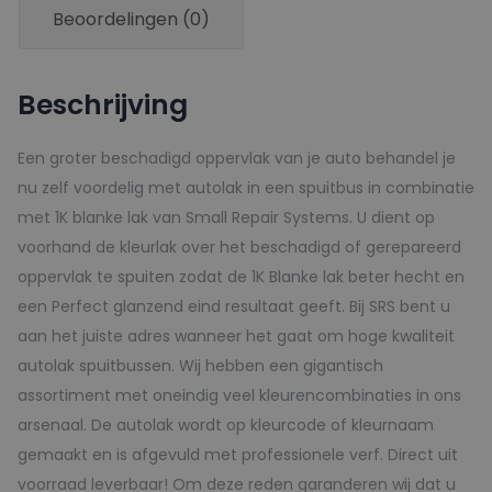
Beoordelingen (0)
aantal
Beschrijving
Een groter beschadigd oppervlak van je auto behandel je
nu zelf voordelig met autolak in een spuitbus in combinatie
met 1K blanke lak van Small Repair Systems. U dient op
voorhand de kleurlak over het beschadigd of gerepareerd
oppervlak te spuiten zodat de 1K Blanke lak beter hecht en
een Perfect glanzend eind resultaat geeft. Bij SRS bent u
aan het juiste adres wanneer het gaat om hoge kwaliteit
autolak spuitbussen. Wij hebben een gigantisch
assortiment met oneindig veel kleurencombinaties in ons
arsenaal. De autolak wordt op kleurcode of kleurnaam
gemaakt en is afgevuld met professionele verf. Direct uit
voorraad leverbaar! Om deze reden garanderen wij dat u