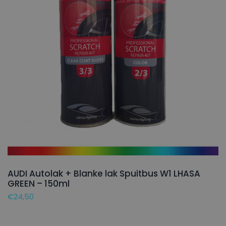
AUDI Autolak + Blanke lak Spuitbus W1 LHASA
GREEN – 150ml
€
24,50