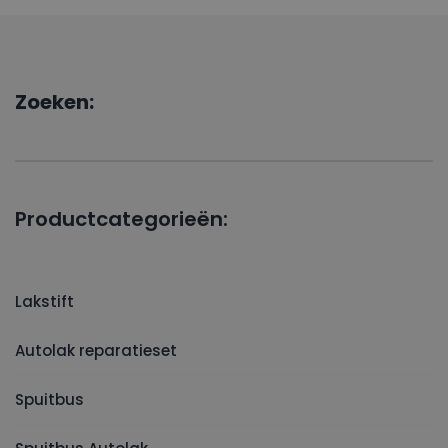
Zoeken:
Productcategorieën:
Lakstift
Autolak reparatieset
Spuitbus