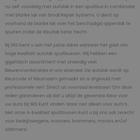
nu zelf voordelig met autolak in een spuitbus in combinatie
met blanke lak van Small Repair Systems. U dient op
voorhand de blanke lak over het beschadigd oppervlak te
spuiten zodat de kleurlak beter hecht.
Bij SRS bent u aan het juiste adres wanneer het gaat om
hoge kwaliteit autolak spuitbussen. Wij hebben een
gigantisch assortiment met oneindig veel
kleurencombinaties in ons arsenaal. De autolak wordt op
kleurcode of kleurnaam gemaakt en is afgevuld met
professionele verf. Direct uit voorraad leverbaar! Om deze
reden garanderen wij dat u altijd de gewenste kleur voor
uw auto bij SRS kunt vinden. Maar niet alleen voor auto’s..
Met onze A-kwaliteit spuitbussen kunt u bij ons ook terecht
voor bedrijfswagens, scooters, brommers, motors en/of
oldtimers!