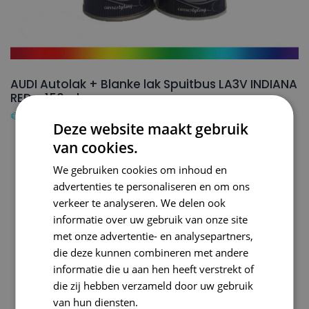
AUDI Autolak + Blanke lak Spuitbus LA3V INDIANA
RED – 150ml
€
24,50
Deze website maakt gebruik
van cookies.
We gebruiken cookies om inhoud en
advertenties te personaliseren en om ons
verkeer te analyseren. We delen ook
informatie over uw gebruik van onze site
met onze advertentie- en analysepartners,
die deze kunnen combineren met andere
informatie die u aan hen heeft verstrekt of
die zij hebben verzameld door uw gebruik
van hun diensten.