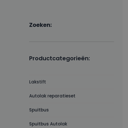
Zoeken:
Productcategorieën:
Lakstift
Autolak reparatieset
Spuitbus
Spuitbus Autolak