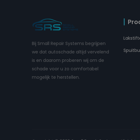
Pro
Lakstif
Bij Small Repair Systems begrijpen
Spuitb
we dat autoschade altijd vervelend
is en daarom proberen wij om de
schade voor u zo comfortabel
mogelijk te herstellen.