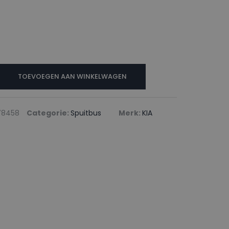
TOEVOEGEN AAN WINKELWAGEN
78458
Categorie:
Spuitbus
Merk:
KIA