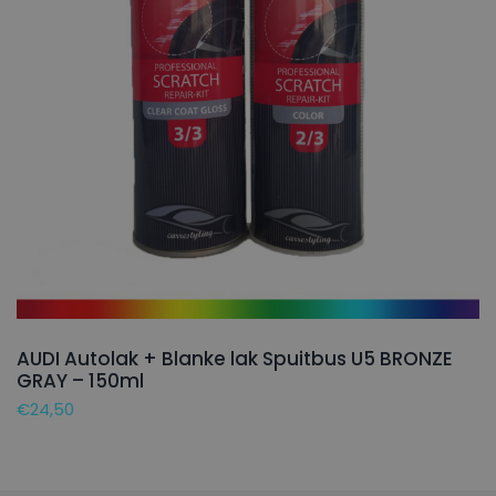
AUDI Autolak + Blanke lak Spuitbus U5 BRONZE
GRAY – 150ml
€
24,50