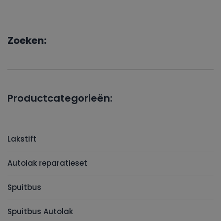
Zoeken:
Productcategorieën:
Lakstift
Autolak reparatieset
Spuitbus
Spuitbus Autolak