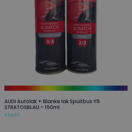
AUDI Autolak + Blanke lak Spuitbus Y9
STRATOSBLAU – 150ml
€
24,50