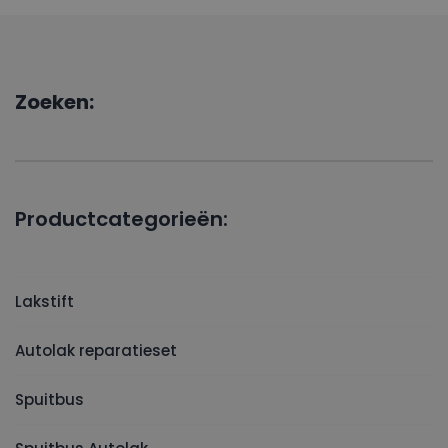
Zoeken:
Productcategorieën:
Lakstift
Autolak reparatieset
Spuitbus