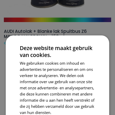
AUDI Autolak + Blanke lak Spuitbus Z6
MAHOGANY BROWN – 150ml
€
24,50
Deze website maakt gebruik
van cookies.
We gebruiken cookies om inhoud en
advertenties te personaliseren en om ons
verkeer te analyseren. We delen ook
informatie over uw gebruik van onze site
met onze advertentie- en analysepartners,
die deze kunnen combineren met andere
informatie die u aan hen heeft verstrekt of
die zij hebben verzameld door uw gebruik
van hun diensten.