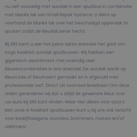
nu zelf voordelig met autolak in een spuitbus in combinatie
met blanke lak van Small Repair Systems. U dient op
voorhand de blanke lak over het beschadigd oppervlak te
spuiten zodat de kleurlak beter hecht.
Bij SRS bent u aan het juiste adres wanneer het gaat om
hoge kwaliteit autolak spuitbussen. Wij hebben een
gigantisch assortiment met oneindig veel
kleurencombinaties in ons arsenaal. De autolak wordt op
kleurcode of kleurnaam gemaakt en is afgevuld met
professionele verf. Direct uit voorraad leverbaar! Om deze
reden garanderen wij dat u altijd de gewenste kleur voor
uw auto bij SRS kunt vinden. Maar niet alleen voor auto’s..
Met onze A-kwaliteit spuitbussen kunt u bij ons ook terecht
voor bedrijfswagens, scooters, brommers, motors en/of
oldtimers!