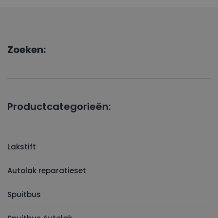
Zoeken:
Productcategorieën:
Lakstift
Autolak reparatieset
Spuitbus