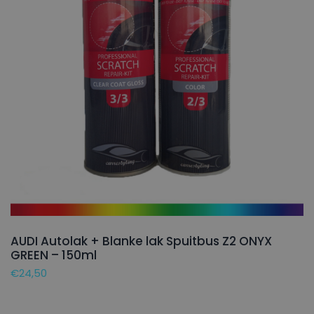
AUDI Autolak + Blanke lak Spuitbus Z2 ONYX
GREEN – 150ml
€
24,50