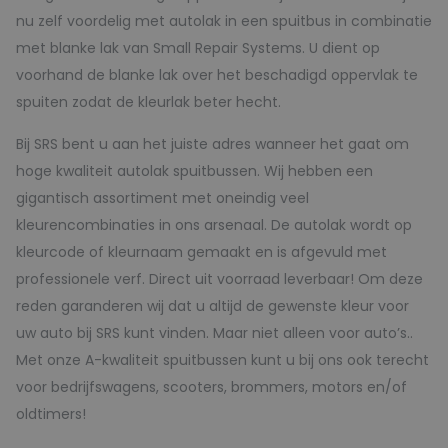
nu zelf voordelig met autolak in een spuitbus in combinatie
met blanke lak van Small Repair Systems. U dient op
voorhand de blanke lak over het beschadigd oppervlak te
spuiten zodat de kleurlak beter hecht.
Bij SRS bent u aan het juiste adres wanneer het gaat om
hoge kwaliteit autolak spuitbussen. Wij hebben een
gigantisch assortiment met oneindig veel
kleurencombinaties in ons arsenaal. De autolak wordt op
kleurcode of kleurnaam gemaakt en is afgevuld met
professionele verf. Direct uit voorraad leverbaar! Om deze
reden garanderen wij dat u altijd de gewenste kleur voor
uw auto bij SRS kunt vinden. Maar niet alleen voor auto’s..
Met onze A-kwaliteit spuitbussen kunt u bij ons ook terecht
voor bedrijfswagens, scooters, brommers, motors en/of
oldtimers!