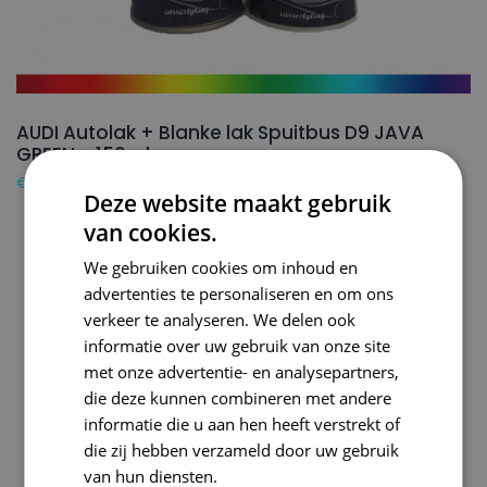
AUDI Autolak + Blanke lak Spuitbus D9 JAVA
GREEN – 150ml
€
24,50
Deze website maakt gebruik
van cookies.
We gebruiken cookies om inhoud en
advertenties te personaliseren en om ons
verkeer te analyseren. We delen ook
informatie over uw gebruik van onze site
met onze advertentie- en analysepartners,
die deze kunnen combineren met andere
informatie die u aan hen heeft verstrekt of
die zij hebben verzameld door uw gebruik
van hun diensten.