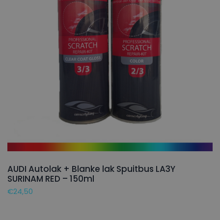
AUDI Autolak + Blanke lak Spuitbus LA3Y
SURINAM RED – 150ml
€
24,50