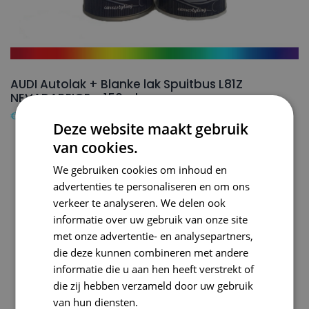
AUDI Autolak + Blanke lak Spuitbus L81Z
NEVADABEIGE – 150ml
€
24,50
Deze website maakt gebruik
van cookies.
We gebruiken cookies om inhoud en
advertenties te personaliseren en om ons
verkeer te analyseren. We delen ook
informatie over uw gebruik van onze site
met onze advertentie- en analysepartners,
die deze kunnen combineren met andere
informatie die u aan hen heeft verstrekt of
die zij hebben verzameld door uw gebruik
van hun diensten.