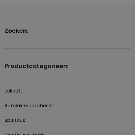
Zoeken:
Productcategorieën:
Lakstift
Autolak reparatieset
Spuitbus