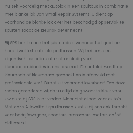
nu zelf voordelig met autolak in een spuitbus in combinatie
met blanke lak van Small Repair Systems. U dient op
voorhand de blanke lak over het beschadigd oppervlak te
spuiten zodat de kleurlak beter hecht.
Bij SRS bent u aan het juiste adres wanneer het gaat om
hoge kwaliteit autolak spuitbussen. Wij hebben een
gigantisch assortiment met oneindig veel
kleurencombinaties in ons arsenaal. De autolak wordt op
kleurcode of kleurnaam gemaakt en is afgevuld met
professionele verf. Direct uit voorraad leverbaar! Om deze
reden garanderen wij dat u altijd de gewenste kleur voor
uw auto bij SRS kunt vinden. Maar niet alleen voor auto’s..
Met onze A-kwaliteit spuitbussen kunt u bij ons ook terecht
voor bedrijfswagens, scooters, brommers, motors en/of
oldtimers!