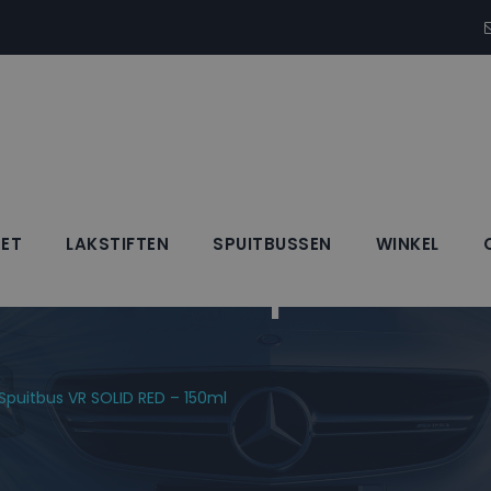
SET
LAKSTIFTEN
SPUITBUSSEN
WINKEL
Blanke Lak Spuitbus 
 Spuitbus VR SOLID RED – 150ml