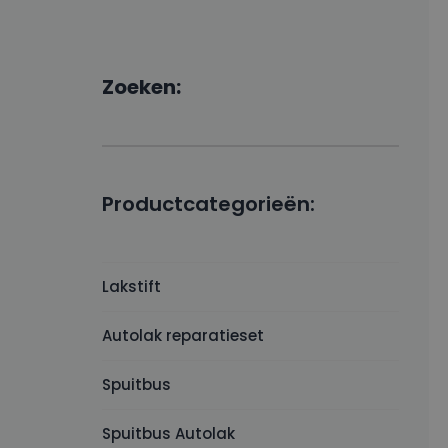
Zoeken:
Productcategorieën:
Lakstift
Autolak reparatieset
Spuitbus
Spuitbus Autolak