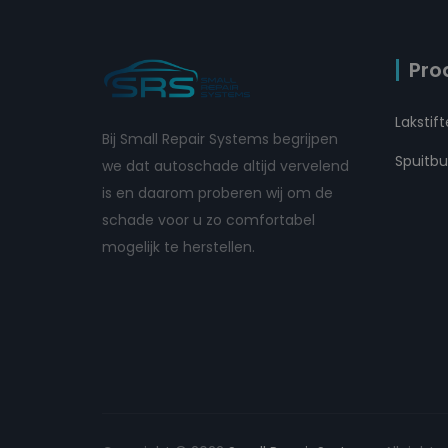
Pro
Lakstif
Bij Small Repair Systems begrijpen
Spuitb
we dat autoschade altijd vervelend
is en daarom proberen wij om de
schade voor u zo comfortabel
mogelijk te herstellen.