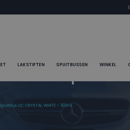
SET
LAKSTIFTEN
SPUITBUSSEN
WINKEL
Blanke Lak Spuitbus
k Spuitbus UC CRYSTAL WHITE – 150ml