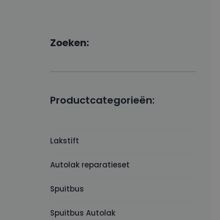
Zoeken:
Productcategorieën:
Lakstift
Autolak reparatieset
Spuitbus
Spuitbus Autolak