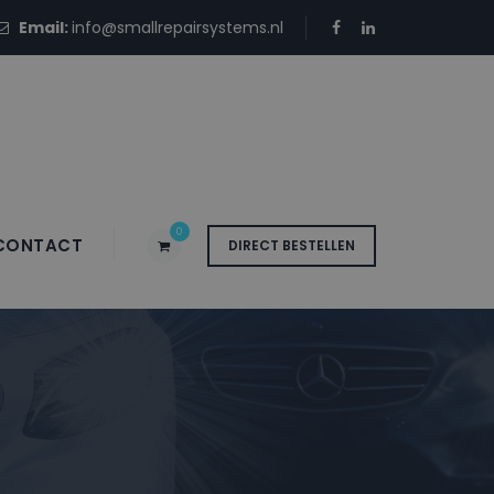
Email:
info@smallrepairsystems.nl
0
CONTACT
DIRECT BESTELLEN
 UC CRYSTAL