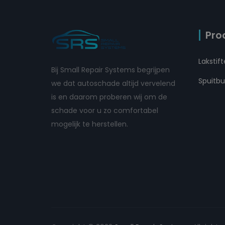
Pro
Lakstif
Bij Small Repair Systems begrijpen
Spuitb
we dat autoschade altijd vervelend
is en daarom proberen wij om de
schade voor u zo comfortabel
mogelijk te herstellen.