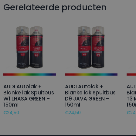
Gerelateerde producten
AUDI Autolak +
AUDI Autolak +
AUD
Blanke lak Spuitbus
Blanke lak Spuitbus
Bla
W1 LHASA GREEN –
D9 JAVA GREEN –
T3 
150ml
150ml
150
€
24,50
€
24,50
€
24