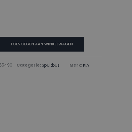
TOEVOEGEN AAN WINKELWAGEN
65490
Categorie:
Spuitbus
Merk:
KIA