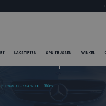
SET
LAKSTIFTEN
SPUITBUSSEN
WINKEL
Blanke Lak Spuitbus
 Spuitbus UB OXKIA WHITE – 150ml