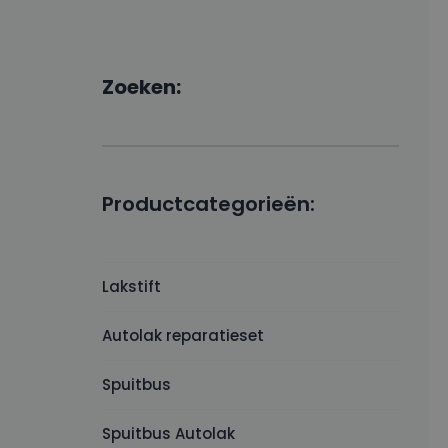
Zoeken:
Productcategorieën:
Lakstift
Autolak reparatieset
Spuitbus
Spuitbus Autolak