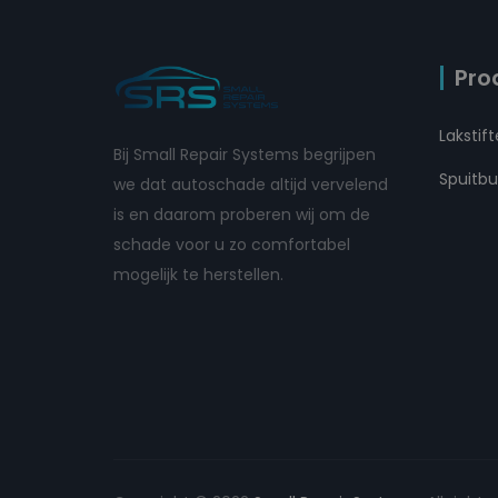
Pro
Lakstif
Bij Small Repair Systems begrijpen
Spuitb
we dat autoschade altijd vervelend
is en daarom proberen wij om de
schade voor u zo comfortabel
mogelijk te herstellen.