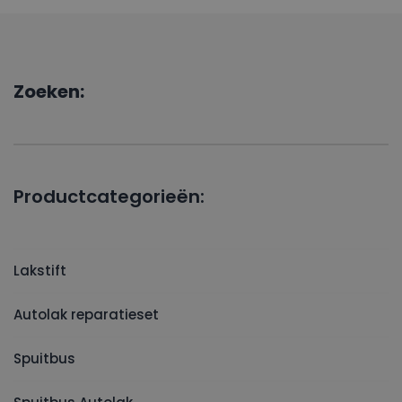
Zoeken:
Productcategorieën:
Lakstift
Autolak reparatieset
Spuitbus