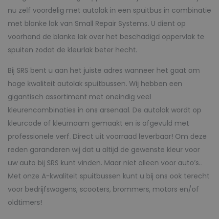
nu zelf voordelig met autolak in een spuitbus in combinatie
met blanke lak van Small Repair Systems. U dient op
voorhand de blanke lak over het beschadigd oppervlak te
spuiten zodat de kleurlak beter hecht.
Bij SRS bent u aan het juiste adres wanneer het gaat om
hoge kwaliteit autolak spuitbussen. Wij hebben een
gigantisch assortiment met oneindig veel
kleurencombinaties in ons arsenaal. De autolak wordt op
kleurcode of kleurnaam gemaakt en is afgevuld met
professionele verf. Direct uit voorraad leverbaar! Om deze
reden garanderen wij dat u altijd de gewenste kleur voor
uw auto bij SRS kunt vinden. Maar niet alleen voor auto’s..
Met onze A-kwaliteit spuitbussen kunt u bij ons ook terecht
voor bedrijfswagens, scooters, brommers, motors en/of
oldtimers!