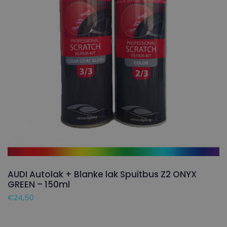
AUDI Autolak + Blanke lak Spuitbus Z2 ONYX
GREEN – 150ml
€
24,50