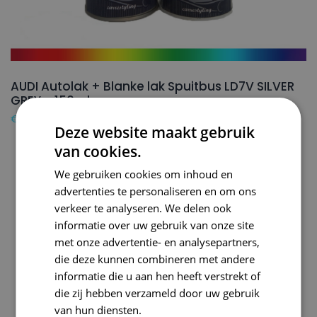
AUDI Autolak + Blanke lak Spuitbus LD7V SILVER
GREY – 150ml
€
24,50
Deze website maakt gebruik
van cookies.
We gebruiken cookies om inhoud en
advertenties te personaliseren en om ons
verkeer te analyseren. We delen ook
informatie over uw gebruik van onze site
met onze advertentie- en analysepartners,
die deze kunnen combineren met andere
informatie die u aan hen heeft verstrekt of
die zij hebben verzameld door uw gebruik
van hun diensten.