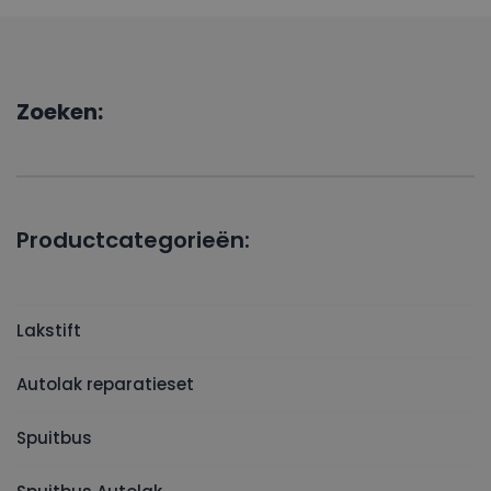
Zoeken:
Productcategorieën:
Lakstift
Autolak reparatieset
Spuitbus