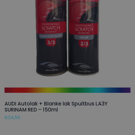
AUDI Autolak + Blanke lak Spuitbus LA3Y
SURINAM RED – 150ml
€
24,50