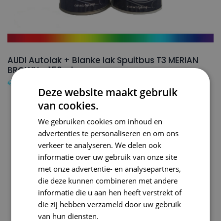
AUDI Autolak + Blanke lak Spuitbus T3 MERIAN
BROWN – 150ml
€
24,50
Deze website maakt gebruik
van cookies.
We gebruiken cookies om inhoud en
advertenties te personaliseren en om ons
verkeer te analyseren. We delen ook
informatie over uw gebruik van onze site
met onze advertentie- en analysepartners,
die deze kunnen combineren met andere
informatie die u aan hen heeft verstrekt of
die zij hebben verzameld door uw gebruik
van hun diensten.