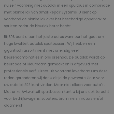
nu zelf voordelig met autolak in een spuitbus in combinatie
met blanke lak van Small Repair Systems. U dient op
voorhand de blanke lak over het beschadigd oppervlak te
spuiten zodat de kleurlak beter hecht.
Bij SRS bent u aan het juiste adres wanneer het gaat om
hoge kwaliteit autolak spuitbussen. Wij hebben een
gigantisch assortiment met oneindig veel
kleurencombinaties in ons arsenaal. De autolak wordt op
kleurcode of kleurnaam gemaakt en is afgevuld met
professionele verf. Direct uit voorraad leverbaar! Om deze
reden garanderen wij dat u altijd de gewenste kleur voor
uw auto bij SRS kunt vinden. Maar niet alleen voor auto’s..
Met onze A-kwaliteit spuitbussen kunt u bij ons ook terecht
voor bedrijfswagens, scooters, brommers, motors en/of
oldtimers!