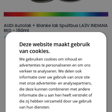
AUDI Autolak + Blanke lak Spuitbus LA3V INDIANA
RED – 150ml
€
24,50
Deze website maakt gebruik
van cookies.
We gebruiken cookies om inhoud en
advertenties te personaliseren en om ons
verkeer te analyseren. We delen ook
informatie over uw gebruik van onze site
met onze advertentie- en analysepartners,
die deze kunnen combineren met andere
informatie die u aan hen heeft verstrekt of
die zij hebben verzameld door uw gebruik
van hun diensten.