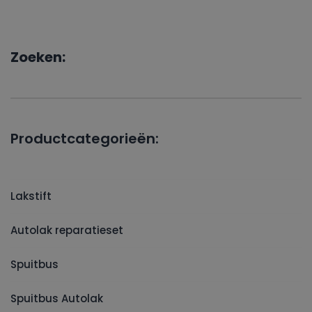
Zoeken:
Productcategorieën:
Lakstift
Autolak reparatieset
Spuitbus
Spuitbus Autolak