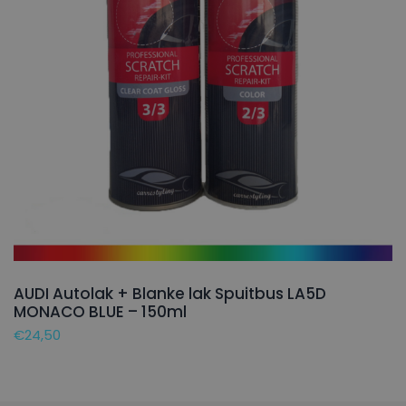
AUDI Autolak + Blanke lak Spuitbus LA5D
MONACO BLUE – 150ml
€
24,50