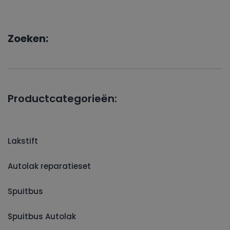
Zoeken:
Productcategorieën:
Lakstift
Autolak reparatieset
Spuitbus
Spuitbus Autolak