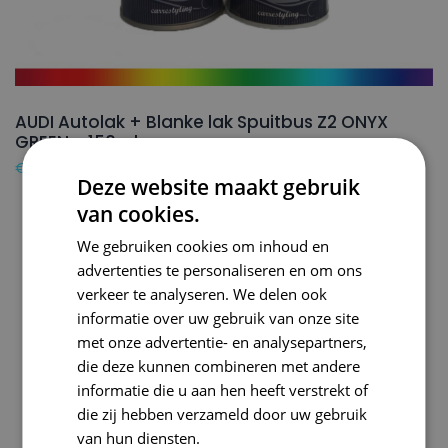
AUDI Autolak + Blanke lak Spuitbus Z2 ONYX
GREEN – 150ml
€
24,50
Deze website maakt gebruik
van cookies.
We gebruiken cookies om inhoud en
advertenties te personaliseren en om ons
verkeer te analyseren. We delen ook
informatie over uw gebruik van onze site
met onze advertentie- en analysepartners,
die deze kunnen combineren met andere
informatie die u aan hen heeft verstrekt of
die zij hebben verzameld door uw gebruik
van hun diensten.