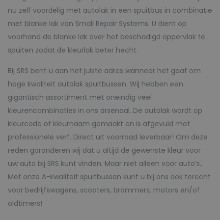
nu zelf voordelig met autolak in een spuitbus in combinatie
met blanke lak van Small Repair Systems. U dient op
voorhand de blanke lak over het beschadigd oppervlak te
spuiten zodat de kleurlak beter hecht.
Bij SRS bent u aan het juiste adres wanneer het gaat om
hoge kwaliteit autolak spuitbussen. Wij hebben een
gigantisch assortiment met oneindig veel
kleurencombinaties in ons arsenaal. De autolak wordt op
kleurcode of kleurnaam gemaakt en is afgevuld met
professionele verf. Direct uit voorraad leverbaar! Om deze
reden garanderen wij dat u altijd de gewenste kleur voor
uw auto bij SRS kunt vinden. Maar niet alleen voor auto’s..
Met onze A-kwaliteit spuitbussen kunt u bij ons ook terecht
voor bedrijfswagens, scooters, brommers, motors en/of
oldtimers!