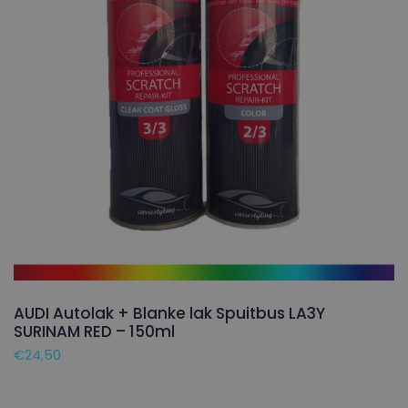
AUDI Autolak + Blanke lak Spuitbus LA3Y
SURINAM RED – 150ml
€
24,50