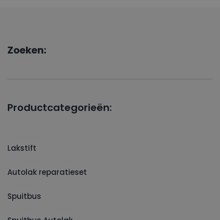
Zoeken:
Productcategorieën:
Lakstift
Autolak reparatieset
Spuitbus