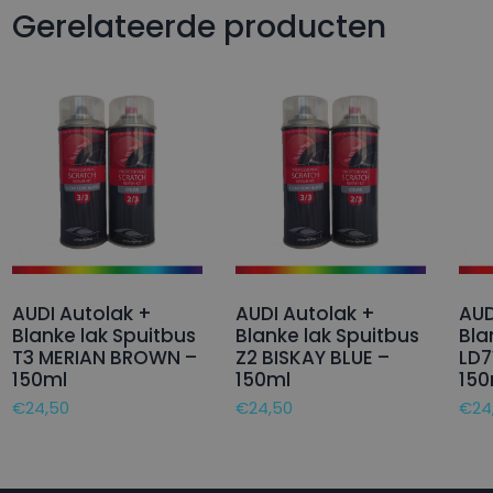
Gerelateerde producten
AUDI Autolak +
AUDI Autolak +
AUD
Blanke lak Spuitbus
Blanke lak Spuitbus
Bla
T3 MERIAN BROWN –
Z2 BISKAY BLUE –
LD7
150ml
150ml
150
€
24,50
€
24,50
€
24