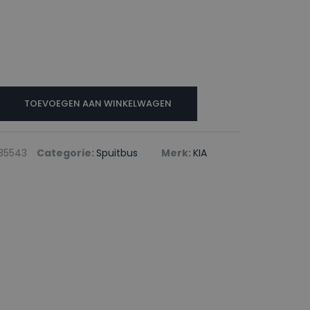
TOEVOEGEN AAN WINKELWAGEN
35543
Categorie:
Spuitbus
Merk:
KIA