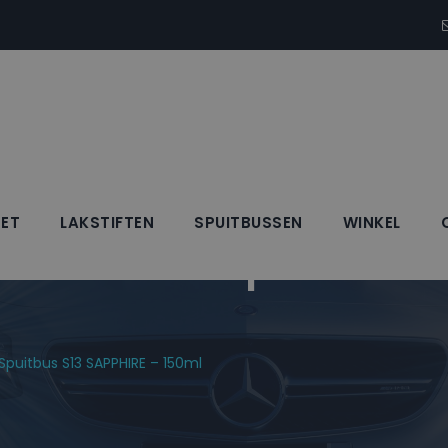
SET
LAKSTIFTEN
SPUITBUSSEN
WINKEL
Blanke Lak Spuitbus 
 Spuitbus S13 SAPPHIRE – 150ml