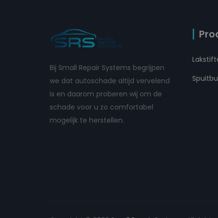
Pro
Lakstif
Bij Small Repair Systems begrijpen
Spuitb
we dat autoschade altijd vervelend
is en daarom proberen wij om de
schade voor u zo comfortabel
mogelijk te herstellen.