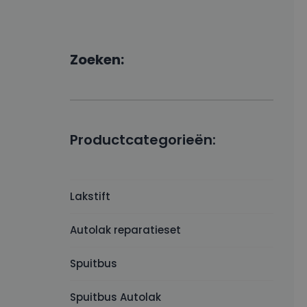
Zoeken:
Productcategorieën:
Lakstift
Autolak reparatieset
Spuitbus
Spuitbus Autolak