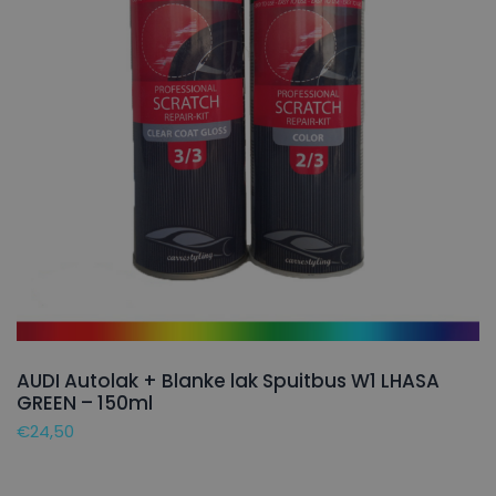
AUDI Autolak + Blanke lak Spuitbus W1 LHASA
GREEN – 150ml
€
24,50