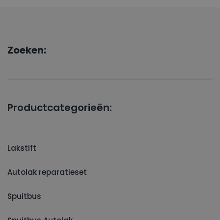
Zoeken:
Productcategorieën:
Lakstift
Autolak reparatieset
Spuitbus