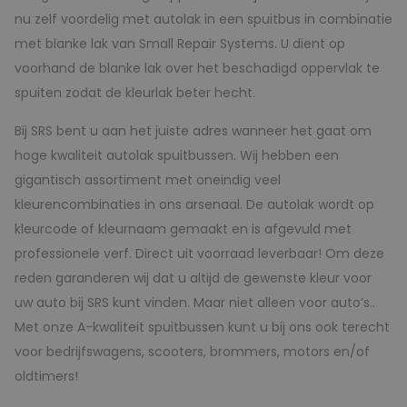
nu zelf voordelig met autolak in een spuitbus in combinatie
met blanke lak van Small Repair Systems. U dient op
voorhand de blanke lak over het beschadigd oppervlak te
spuiten zodat de kleurlak beter hecht.
Bij SRS bent u aan het juiste adres wanneer het gaat om
hoge kwaliteit autolak spuitbussen. Wij hebben een
gigantisch assortiment met oneindig veel
kleurencombinaties in ons arsenaal. De autolak wordt op
kleurcode of kleurnaam gemaakt en is afgevuld met
professionele verf. Direct uit voorraad leverbaar! Om deze
reden garanderen wij dat u altijd de gewenste kleur voor
uw auto bij SRS kunt vinden. Maar niet alleen voor auto’s..
Met onze A-kwaliteit spuitbussen kunt u bij ons ook terecht
voor bedrijfswagens, scooters, brommers, motors en/of
oldtimers!