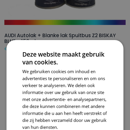
AUDI Autolak + Blanke lak Spuitbus Z2 BISKAY
BLUE – 150ml
€
24,50
Deze website maakt gebruik
van cookies.
We gebruiken cookies om inhoud en
advertenties te personaliseren en om ons
verkeer te analyseren. We delen ook
informatie over uw gebruik van onze site
met onze advertentie- en analysepartners,
die deze kunnen combineren met andere
informatie die u aan hen heeft verstrekt of
die zij hebben verzameld door uw gebruik
van hun diensten.