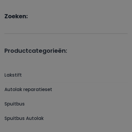
Zoeken:
Productcategorieën:
Lakstift
Autolak reparatieset
Spuitbus
Spuitbus Autolak