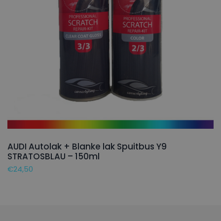
AUDI Autolak + Blanke lak Spuitbus Y9
STRATOSBLAU – 150ml
€
24,50