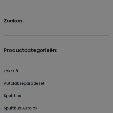
Zoeken:
Productcategorieën:
Lakstift
Autolak reparatieset
Spuitbus
Spuitbus Autolak