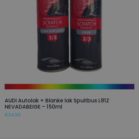
AUDI Autolak + Blanke lak Spuitbus L81Z
NEVADABEIGE – 150ml
€
24,50