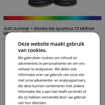
AUDI Autolak + Blanke lak Spuitbus T3 MERIAN
BROWN – 150ml
€
24,50
Deze website maakt gebruik
van cookies.
We gebruiken cookies om inhoud en
advertenties te personaliseren en om ons
verkeer te analyseren. We delen ook
informatie over uw gebruik van onze site
met onze advertentie- en analysepartners,
die deze kunnen combineren met andere
informatie die u aan hen heeft verstrekt of
die zij hebben verzameld door uw gebruik
van hun diensten.