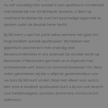
nu zelf voordelig met autolak in een spuitbus in combinatie
met blanke lak van Small Repair Systems. U dient op
voorhand de blanke lak over het beschadigd oppervlak te
spuiten zodat de kleurlak beter hecht.
Bij SRS bent u aan het juiste adres wanneer het gaat om
hoge kwaliteit autolak spuitbussen. Wij hebben een
gigantisch assortiment met oneindig veel
kleurencombinaties in ons arsenaal. De autolak wordt op
kleurcode of kleurnaam gemaakt en is afgevuld met
professionele verf. Direct uit voorraad leverbaar! Om deze
reden garanderen wij dat u altijd de gewenste kleur voor
uw auto bij SRS kunt vinden. Maar niet alleen voor auto’s..
Met onze A-kwaliteit spuitbussen kunt u bij ons ook terecht
voor bedrijfswagens, scooters, brommers, motors en/of
oldtimers!