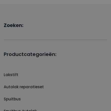
Zoeken:
Productcategorieën:
Lakstift
Autolak reparatieset
Spuitbus