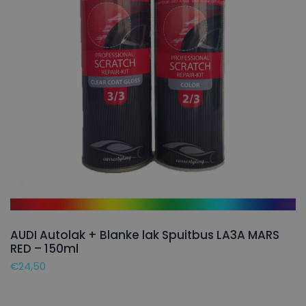
AUDI Autolak + Blanke lak Spuitbus LA3A MARS
RED – 150ml
€
24,50