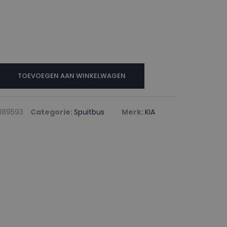
TOEVOEGEN AAN WINKELWAGEN
389593
Categorie:
Spuitbus
Merk:
KIA