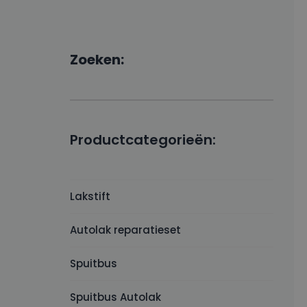
Zoeken:
Productcategorieën:
Lakstift
Autolak reparatieset
Spuitbus
Spuitbus Autolak