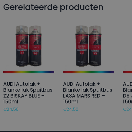
Gerelateerde producten
AUDI Autolak +
AUDI Autolak +
AUD
Blanke lak Spuitbus
Blanke lak Spuitbus
Bla
Z2 BISKAY BLUE –
LA3A MARS RED –
D9 
150ml
150ml
150
€
24,50
€
24,50
€
24