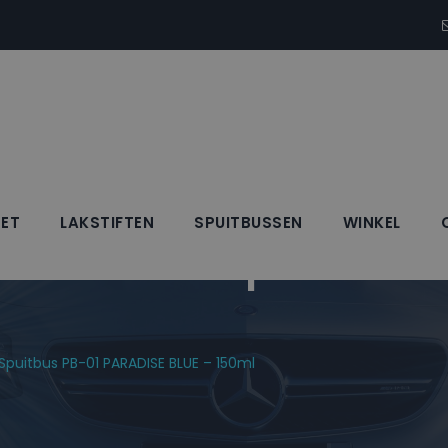
SET
LAKSTIFTEN
SPUITBUSSEN
WINKEL
Blanke Lak Spuitbus 
 Spuitbus PB-01 PARADISE BLUE – 150ml