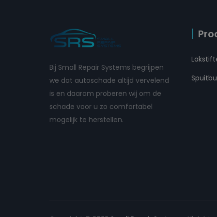
Pro
Lakstif
Bij Small Repair Systems begrijpen
Spuitb
we dat autoschade altijd vervelend
is en daarom proberen wij om de
schade voor u zo comfortabel
mogelijk te herstellen.