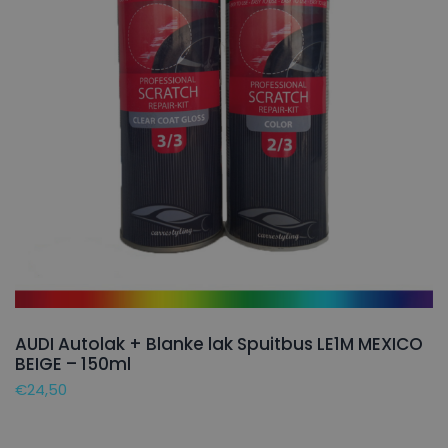
AUDI Autolak + Blanke lak Spuitbus LE1M MEXICO
BEIGE – 150ml
€
24,50