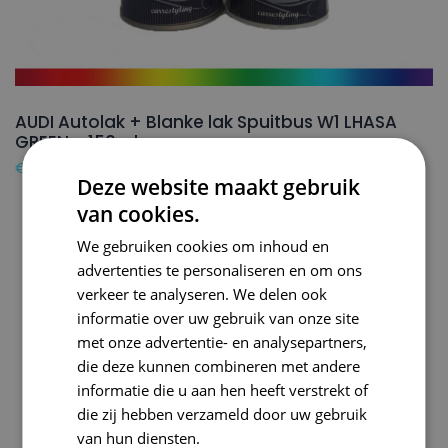
AUDI Autolak + Blanke lak Spuitbus W1 LHASA
GREEN – 150ml
€
24,50
Deze website maakt gebruik
van cookies.
We gebruiken cookies om inhoud en
advertenties te personaliseren en om ons
verkeer te analyseren. We delen ook
informatie over uw gebruik van onze site
met onze advertentie- en analysepartners,
die deze kunnen combineren met andere
informatie die u aan hen heeft verstrekt of
die zij hebben verzameld door uw gebruik
van hun diensten.