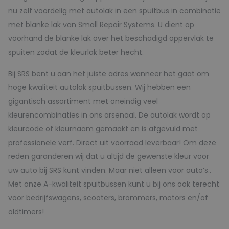
nu zelf voordelig met autolak in een spuitbus in combinatie
met blanke lak van Small Repair Systems. U dient op
voorhand de blanke lak over het beschadigd oppervlak te
spuiten zodat de kleurlak beter hecht.
Bij SRS bent u aan het juiste adres wanneer het gaat om
hoge kwaliteit autolak spuitbussen. Wij hebben een
gigantisch assortiment met oneindig veel
kleurencombinaties in ons arsenaal. De autolak wordt op
kleurcode of kleurnaam gemaakt en is afgevuld met
professionele verf. Direct uit voorraad leverbaar! Om deze
reden garanderen wij dat u altijd de gewenste kleur voor
uw auto bij SRS kunt vinden. Maar niet alleen voor auto’s..
Met onze A-kwaliteit spuitbussen kunt u bij ons ook terecht
voor bedrijfswagens, scooters, brommers, motors en/of
oldtimers!