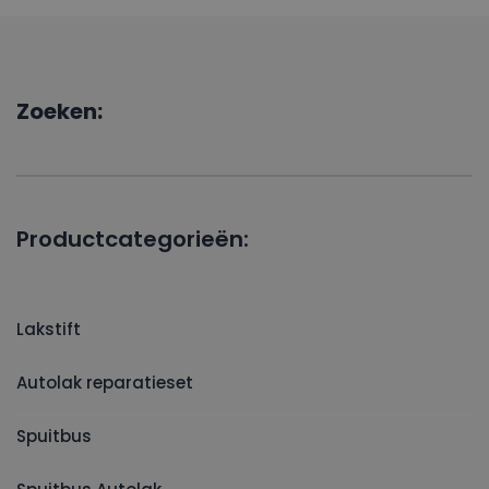
Zoeken:
Productcategorieën:
Lakstift
Autolak reparatieset
Spuitbus