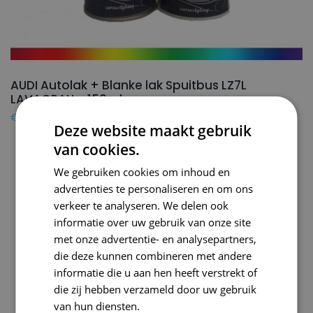
AUDI Autolak + Blanke lak Spuitbus LZ7L
LAVAGRAU – 150ml
€
24,50
Deze website maakt gebruik
van cookies.
We gebruiken cookies om inhoud en
advertenties te personaliseren en om ons
verkeer te analyseren. We delen ook
informatie over uw gebruik van onze site
met onze advertentie- en analysepartners,
die deze kunnen combineren met andere
informatie die u aan hen heeft verstrekt of
die zij hebben verzameld door uw gebruik
van hun diensten.