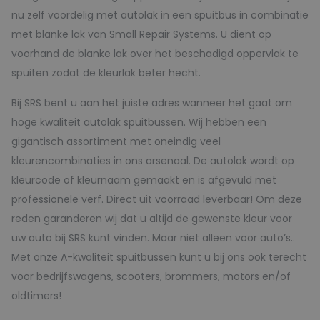
nu zelf voordelig met autolak in een spuitbus in combinatie
met blanke lak van Small Repair Systems. U dient op
voorhand de blanke lak over het beschadigd oppervlak te
spuiten zodat de kleurlak beter hecht.
Bij SRS bent u aan het juiste adres wanneer het gaat om
hoge kwaliteit autolak spuitbussen. Wij hebben een
gigantisch assortiment met oneindig veel
kleurencombinaties in ons arsenaal. De autolak wordt op
kleurcode of kleurnaam gemaakt en is afgevuld met
professionele verf. Direct uit voorraad leverbaar! Om deze
reden garanderen wij dat u altijd de gewenste kleur voor
uw auto bij SRS kunt vinden. Maar niet alleen voor auto’s..
Met onze A-kwaliteit spuitbussen kunt u bij ons ook terecht
voor bedrijfswagens, scooters, brommers, motors en/of
oldtimers!