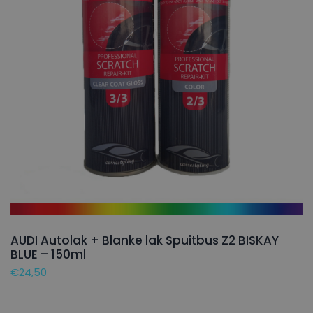
AUDI Autolak + Blanke lak Spuitbus Z2 BISKAY
BLUE – 150ml
€
24,50