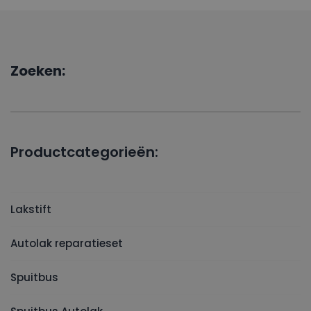
Zoeken:
Productcategorieën:
Lakstift
Autolak reparatieset
Spuitbus