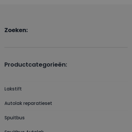
Zoeken:
Productcategorieën:
Lakstift
Autolak reparatieset
Spuitbus