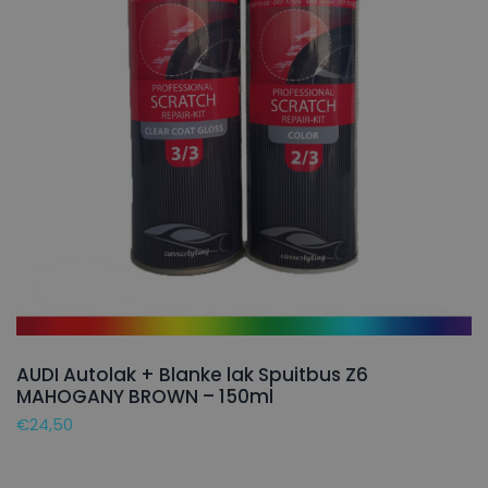
AUDI Autolak + Blanke lak Spuitbus Z6
MAHOGANY BROWN – 150ml
€
24,50