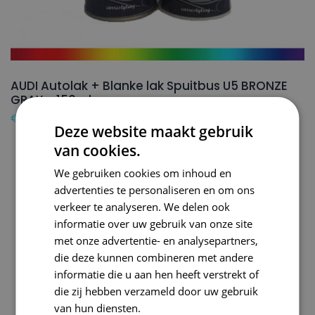
AUDI Autolak + Blanke lak Spuitbus U5 BRONZE
GRAY – 150ml
€
24,50
Deze website maakt gebruik
van cookies.
We gebruiken cookies om inhoud en
advertenties te personaliseren en om ons
verkeer te analyseren. We delen ook
informatie over uw gebruik van onze site
met onze advertentie- en analysepartners,
die deze kunnen combineren met andere
informatie die u aan hen heeft verstrekt of
die zij hebben verzameld door uw gebruik
van hun diensten.