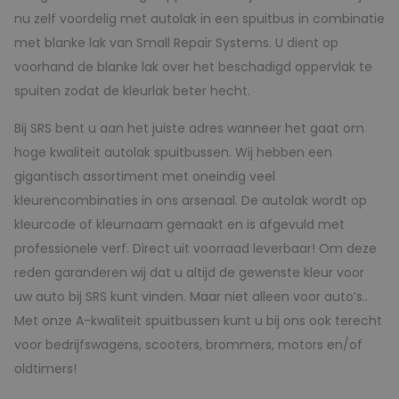
nu zelf voordelig met autolak in een spuitbus in combinatie
met blanke lak van Small Repair Systems. U dient op
voorhand de blanke lak over het beschadigd oppervlak te
spuiten zodat de kleurlak beter hecht.
Bij SRS bent u aan het juiste adres wanneer het gaat om
hoge kwaliteit autolak spuitbussen. Wij hebben een
gigantisch assortiment met oneindig veel
kleurencombinaties in ons arsenaal. De autolak wordt op
kleurcode of kleurnaam gemaakt en is afgevuld met
professionele verf. Direct uit voorraad leverbaar! Om deze
reden garanderen wij dat u altijd de gewenste kleur voor
uw auto bij SRS kunt vinden. Maar niet alleen voor auto’s..
Met onze A-kwaliteit spuitbussen kunt u bij ons ook terecht
voor bedrijfswagens, scooters, brommers, motors en/of
oldtimers!